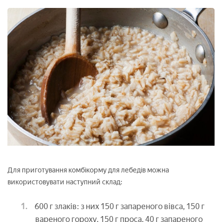
Для приготування комбікорму для лебедів можна
використовувати наступний склад:
600 г злаків: з них 150 г запареного вівса, 150 г
вареного гороху, 150 г проса, 40 г запареного