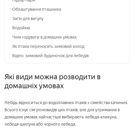
Підбір пари
Облаштування пташника
Загін для вигулу
Водойма
Чим годувати в домашніх умовах
Як птахи переносять зимовий холод
Відео: зимовий будиночок для лебедів
Які види можна розводити в
домашніх умовах
Лебідь відноситься до водоплавних птахів з сімейства качиних.
Всього існує сім різновидів цих птахів, але для утримання в
домашніх умовах найчастіше вибирають лебедя-кликуна,
лебедя-шипуна або чорного лебедя.