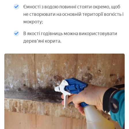
Ємності з водою повинні стояти окремо, щоб
не створювати на основній території вогкість і
мокроту;
В якості годівниць можна використовувати
дерев'яні корита.