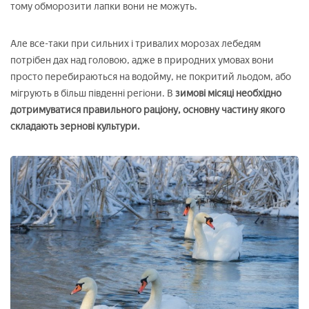
тому обморозити лапки вони не можуть.
Але все-таки при сильних і тривалих морозах лебедям
потрібен дах над головою, адже в природних умовах вони
просто перебираються на водойму, не покритий льодом, або
мігрують в більш південні регіони. В
зимові місяці необхідно
дотримуватися правильного раціону, основну частину якого
складають зернові культури.