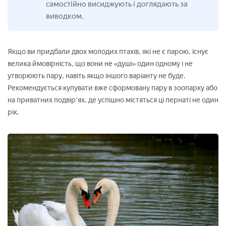
самостійно висиджують і доглядають за
виводком.
Якщо ви придбали двох молодих птахів, які не є парою, існує
велика ймовірність, що вони не «душі» один одному і не
утворюють пару, навіть якщо іншого варіанту не буде.
Рекомендується купувати вже сформовану пару в зоопарку або
на приватних подвір'ях, де успішно містяться ці пернаті не один
рік.