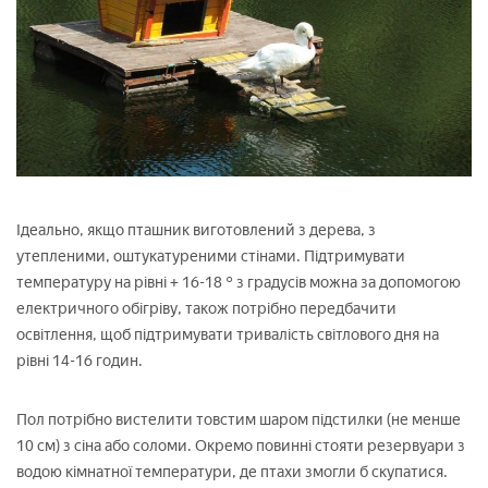
Ідеально, якщо пташник виготовлений з дерева, з
утепленими, оштукатуреними стінами. Підтримувати
температуру на рівні + 16-18 ° з градусів можна за допомогою
електричного обігріву, також потрібно передбачити
освітлення, щоб підтримувати тривалість світлового дня на
рівні 14-16 годин.
Пол потрібно вистелити товстим шаром підстилки (не менше
10 см) з сіна або соломи. Окремо повинні стояти резервуари з
водою кімнатної температури, де птахи змогли б скупатися.