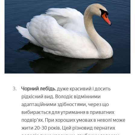
Чорний лебідь.
дуже красивий і досить
рідкісний вид. Володіє відмінними
адаптаційними здібностями, через що
вибирається для утримання в приватних
подвір'ях. При хороших умовах в неволі може
жити 20-30 років. Цей різновид пернатих