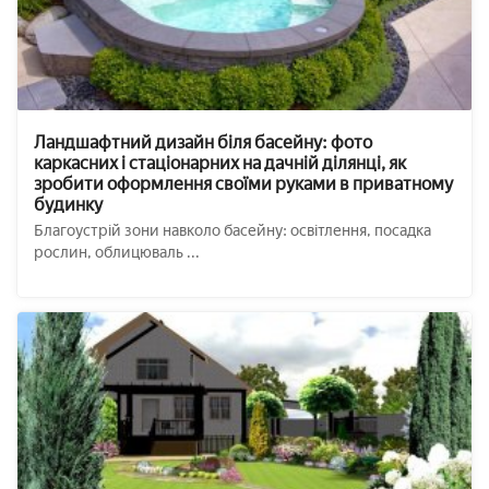
Ландшафтний дизайн біля басейну: фото
каркасних і стаціонарних на дачній ділянці, як
зробити оформлення своїми руками в приватному
будинку
Благоустрій зони навколо басейну: освітлення, посадка
рослин, облицюваль ...