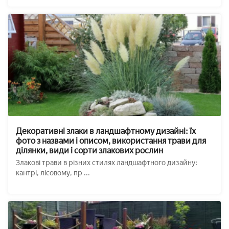
Декоративні злаки в ландшафтному дизайні: їх
фото з назвами і описом, використання трави для
ділянки, види і сорти злакових рослин
Злакові трави в різних стилях ландшафтного дизайну:
кантрі, лісовому, пр ...