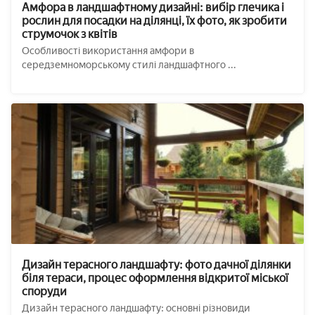
Амфора в ландшафтному дизайні: вибір глечика і
рослин для посадки на ділянці, їх фото, як зробити
струмочок з квітів
Особливості використання амфори в
середземноморському стилі ландшафтного ...
Дизайн терасного ландшафту: фото дачної ділянки
біля тераси, процес оформлення відкритої міської
споруди
Дизайн терасного ландшафту: основні різновиди