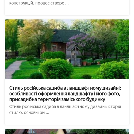
конструкцій, процес створе ...
Стиль російська садиба в ландшафтному дизайні:
особливості оформлення ландшафту і його фото,
присадибна територія заміського будинку
Стиль російська садиба в ландшафтному дизайні: історія
стилю, основні ри ...