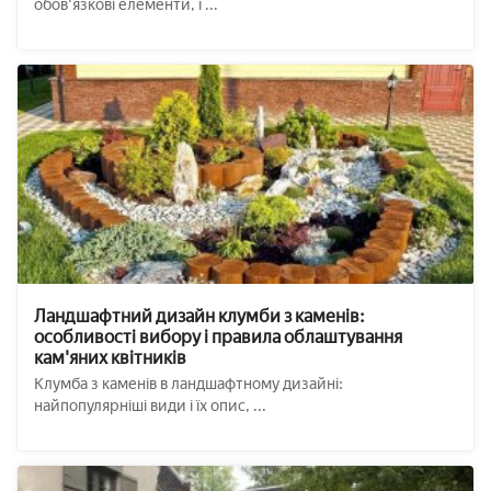
обов'язкові елементи, і ...
Ландшафтний дизайн клумби з каменів:
особливості вибору і правила облаштування
кам'яних квітників
Клумба з каменів в ландшафтному дизайні:
найпопулярніші види і їх опис, ...