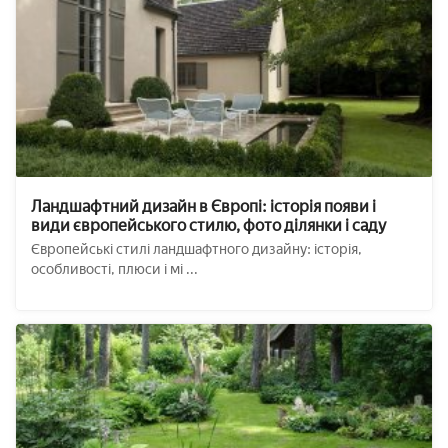
Ландшафтний дизайн в Європі: історія появи і
види європейського стилю, фото ділянки і саду
Європейські стилі ландшафтного дизайну: історія,
особливості, плюси і мі ...