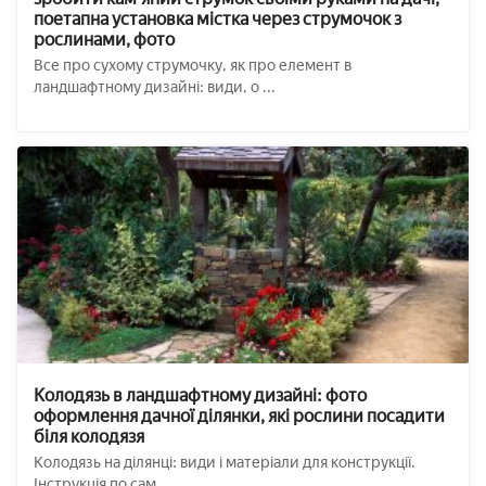
поетапна установка містка через струмочок з
рослинами, фото
Все про сухому струмочку, як про елемент в
ландшафтному дизайні: види, о ...
Колодязь в ландшафтному дизайні: фото
оформлення дачної ділянки, які рослини посадити
біля колодязя
Колодязь на ділянці: види і матеріали для конструкції.
Інструкція по сам ...