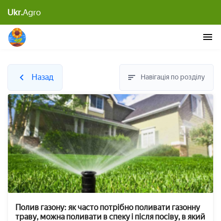
Ukr.
Agro
Назад
Навігація по розділу
Полив газону: як часто потрібно поливати газонну
траву, можна поливати в спеку і після посіву, в який