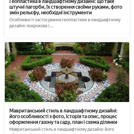
Геопластика в ландшафтному дизайні: що таке
штучні пагорби, їх створення своїми руками, фото
змін рельєфу, необхідні інструменти
Особливості застосування геопластики в ландшафтному
дизайні: покрокова і ...
Мавританський стиль в ландшафтному дизайні:
його особливості з фото, історія та опис, процес
оформлення газону та саду, план і схема ділянки
Мавританський стиль в ландшафтному дизайні: його