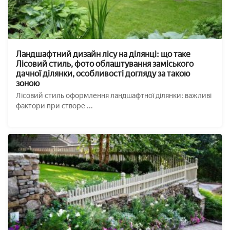
Ландшафтний дизайн лісу на ділянці: що таке
Лісовий стиль, фото облаштування заміського
дачної ділянки, особливості догляду за такою
зоною
Лісовий стиль оформлення ландшафтної ділянки: важливі
фактори при створе ...