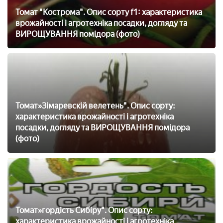
Томат "Кострома". Опис сорту f1: характеристика
врожайності і агротехніка посадки, догляду та
ВИРОЩУВАННЯ помідора (фото)
Томат»Зімаревскій велетень". Опис сорту:
характеристика врожайності і агротехніка
посадки, догляду та ВИРОЩУВАННЯ помідора
(фото)
Томат»гордість Сибіру". Опис сорту:
характеристика врожайності і агротехніка