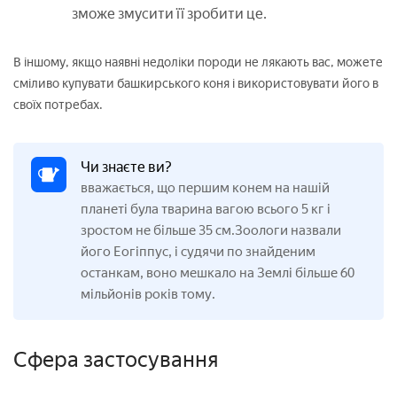
зможе змусити її зробити це.
В іншому, якщо наявні недоліки породи не лякають вас, можете
сміливо купувати башкирського коня і використовувати його в
своїх потребах.
Чи знаєте ви?
вважається, що першим конем на нашій
планеті була тварина вагою всього 5 кг і
зростом не більше 35 см.Зоологи назвали
його Еогіппус, і судячи по знайденим
останкам, воно мешкало на Землі більше 60
мільйонів років тому.
Сфера застосування