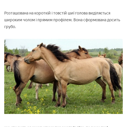
Розташована на короткій і товстій шиї голова виділяється
широким чолом і прямим профілем. Вона сформована досить
грубо.