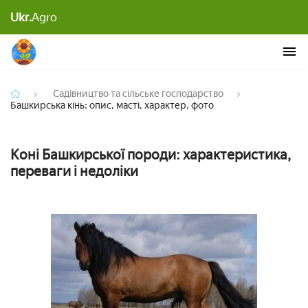
Ukr.
Agro
Башкирська кінь: опис, масті, характер, фото
Садівництво та сільське господарство
Башкирська кінь: опис, масті, характер, фото
Коні Башкирської породи: характеристика,
переваги і недоліки