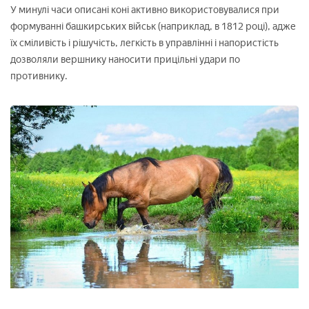
У минулі часи описані коні активно використовувалися при
формуванні башкирських військ (наприклад, в 1812 році), адже
їх сміливість і рішучість, легкість в управлінні і напористість
дозволяли вершнику наносити прицільні удари по
противнику.