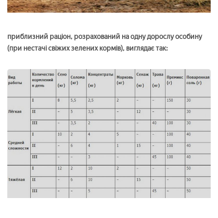
приблизний раціон, розрахований на одну дорослу особину
(при нестачі свіжих зелених кормів), виглядає так: