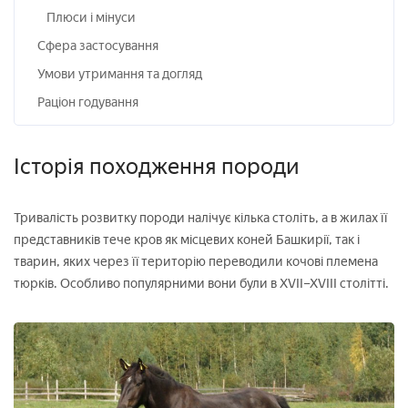
Плюси і мінуси
Сфера застосування
Умови утримання та догляд
Раціон годування
Історія походження породи
Тривалість розвитку породи налічує кілька століть, а в жилах її
представників тече кров як місцевих коней Башкирії, так і
тварин, яких через її територію переводили кочові племена
тюрків. Особливо популярними вони були в XVII–XVIII столітті.