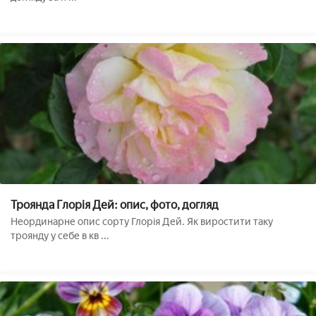
Троянда Глорія Дей: опис, фото, догляд
Неординарне опис сорту Глорія Дей. Як виростити таку
троянду у себе в кв ...