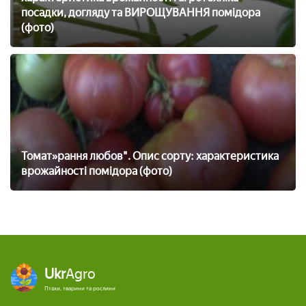
посадки, догляду та ВИРОЩУВАННЯ помідора
(фото)
Томат»рання любов". Опис сорту: характеристика
врожайності помідора (фото)
Ukr
Agro
Птахи, тварини та рослини