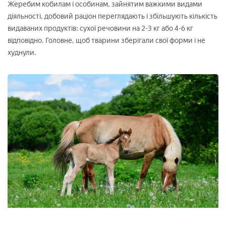
Жеребим кобилам і особинам, зайнятим важкими видами
діяльності, добовий раціон переглядають і збільшують кількість
видаваних продуктів: сухої речовини на 2-3 кг або 4-6 кг
відповідно. Головне, щоб тварини зберігали свої форми і не
худнули.