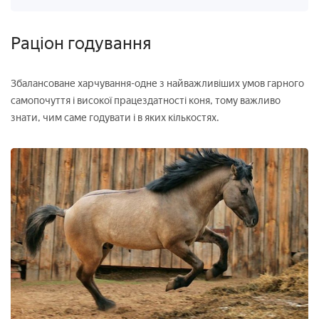
Раціон годування
Збалансоване харчування-одне з найважливіших умов гарного
самопочуття і високої працездатності коня, тому важливо
знати, чим саме годувати і в яких кількостях.