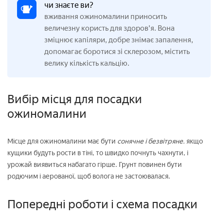
чи знаєте ви?
вживання ожиномалини приносить
величезну користь для здоров'я. Вона
зміцнює капіляри, добре знімає запалення,
допомагає боротися зі склерозом, містить
велику кількість кальцію.
Вибір місця для посадки
ожиномалини
Місце для ожиномалини має бути
сонячне і безвітряне.
якщо
кущики будуть рости в тіні, то швидко почнуть чахнути, і
урожай виявиться набагато гірше. Грунт повинен бути
родючим і аерованої, щоб волога не застоювалася.
Попередні роботи і схема посадки