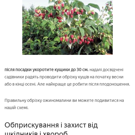
після посадки укоротите кущики до 30 см.
надалі досвідчені
садівники радять проводити обрізку кущів на початку весни
або в кінці осені. Але найкраще це робити після плодоношення.
Правильну обрізку ожиномалини ви можете подивитися на
нашій схемі.
Обприскування і захист від
шкідників і хвороб