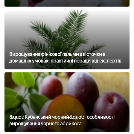
Вирощування фінікової пальми з кісточки в
домашніх умовах: практичні поради від експертів
&quot;Кубанський чорний&quot;: особливості
вирощування чорного абрикоса