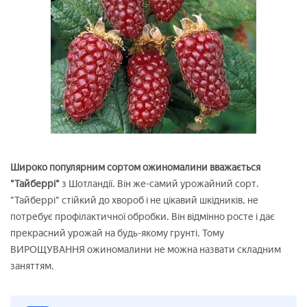
Широко популярним сортом ожиномалини вважається
"Тайберрі"
з Шотландії. Він же-самий урожайний сорт.
"Тайберрі" стійкий до хвороб і не цікавий шкідників, не
потребує профілактичної обробки. Він відмінно росте і дає
прекрасний урожай на будь-якому грунті. Тому
ВИРОЩУВАННЯ ожиномалини не можна назвати складним
заняттям.