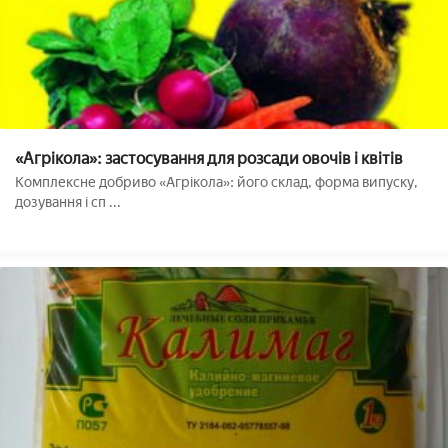
«Агрікола»: застосування для розсади овочів і квітів
Комплексне добриво «Агрікола»: його склад, форма випуску,
дозування і сп ...