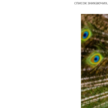
список зникаючих.