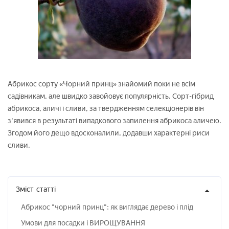
Абрикос сорту «Чорний принц» знайомий поки не всім
садівникам, але швидко завойовує популярність. Сорт-гібрид
абрикоса, аличі і сливи, за твердженням селекціонерів він
з'явився в результаті випадкового запилення абрикоса аличею.
Згодом його дещо вдосконалили, додавши характерні риси
сливи.
Зміст
статті
Абрикос "чорний принц": як виглядає дерево і плід
Умови для посадки і ВИРОЩУВАННЯ