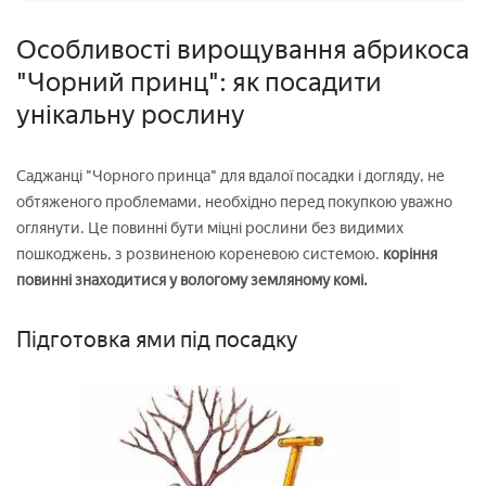
Особливості вирощування абрикоса
"Чорний принц": як посадити
унікальну рослину
Саджанці "Чорного принца" для вдалої посадки і догляду, не
обтяженого проблемами, необхідно перед покупкою уважно
оглянути. Це повинні бути міцні рослини без видимих
пошкоджень, з розвиненою кореневою системою.
коріння
повинні знаходитися у вологому земляному комі.
Підготовка ями під посадку