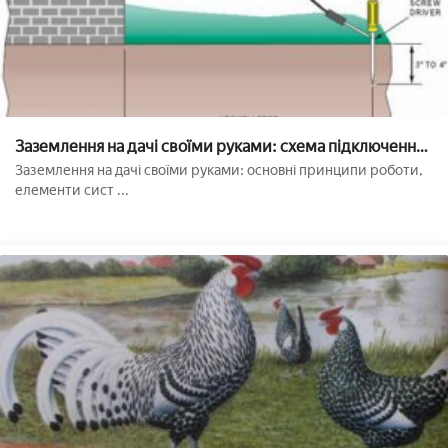
Заземлення на дачі своїми руками: схема підключення,
набір для заземлення
Заземлення на дачі своїми руками: основні принципи роботи,
елементи сист ...