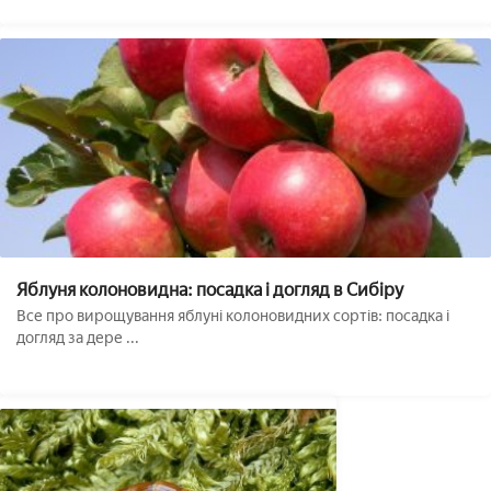
Яблуня колоновидна: посадка і догляд в Сибіру
Все про вирощування яблуні колоновидних сортів: посадка і
догляд за дере ...