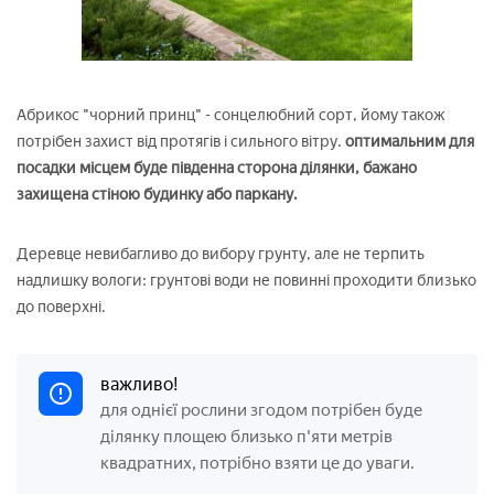
Абрикос "чорний принц" - сонцелюбний сорт, йому також
потрібен захист від протягів і сильного вітру.
оптимальним для
посадки місцем буде південна сторона ділянки, бажано
захищена стіною будинку або паркану.
Деревце невибагливо до вибору грунту, але не терпить
надлишку вологи: грунтові води не повинні проходити близько
до поверхні.
важливо!
для однієї рослини згодом потрібен буде
ділянку площею близько п'яти метрів
квадратних, потрібно взяти це до уваги.