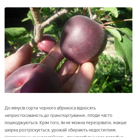
До мінусів сорти чорного абрикоса відносять
непристосованість до транспортування
, плоди часто
пошкоджуються. Крім того, їм не можна перезрівати, інакше
шкірка розтріскується, урожай збирають недостиглим.