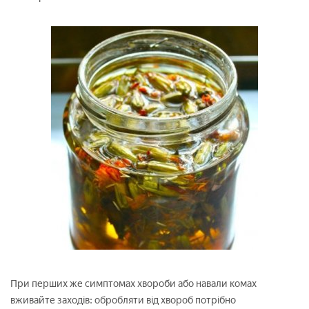
При перших же симптомах хвороби або навали комах
вживайте заходів: обробляти від хвороб потрібно