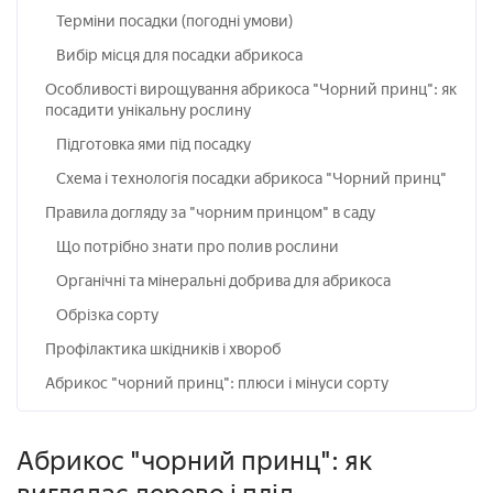
Терміни посадки (погодні умови)
Вибір місця для посадки абрикоса
Особливості вирощування абрикоса "Чорний принц": як
посадити унікальну рослину
Підготовка ями під посадку
Схема і технологія посадки абрикоса "Чорний принц"
Правила догляду за "чорним принцом" в саду
Що потрібно знати про полив рослини
Органічні та мінеральні добрива для абрикоса
Обрізка сорту
Профілактика шкідників і хвороб
Абрикос "чорний принц": плюси і мінуси сорту
Абрикос "чорний принц": як