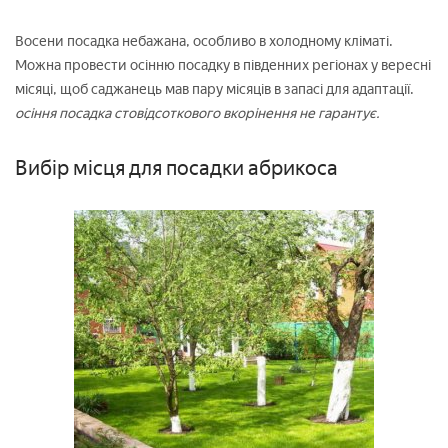
Восени посадка небажана, особливо в холодному кліматі.
Можна провести осінню посадку в південних регіонах у вересні
місяці, щоб саджанець мав пару місяців в запасі для адаптації.
осіння посадка стовідсоткового вкорінення не гарантує.
Вибір місця для посадки абрикоса