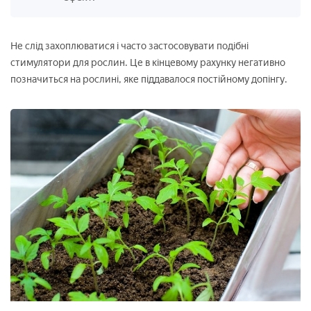
Не слід захоплюватися і часто застосовувати подібні
стимулятори для рослин. Це в кінцевому рахунку негативно
позначиться на рослині, яке піддавалося постійному допінгу.