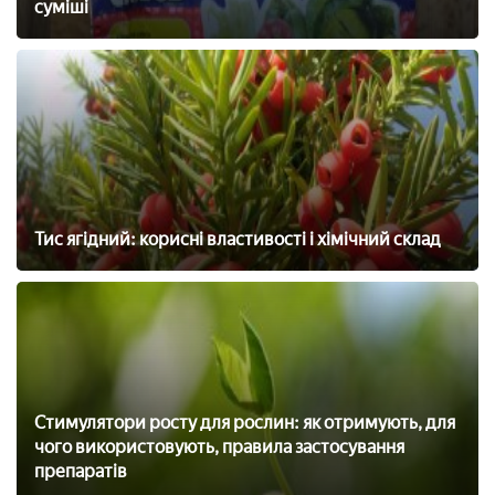
суміші
Тис ягідний: корисні властивості і хімічний склад
Стимулятори росту для рослин: як отримують, для
чого використовують, правила застосування
препаратів