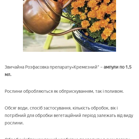
Звичайна Розфасовка препарату»Кремезний" –
ампули по 1,5
мл.
Рослини обробляються як обприскуванням, так і поливом.
Обсяг води, спосіб застосування, кількість обробок, вік і
потрібний для обробки вегетаційний період залежать від виду
рослини.