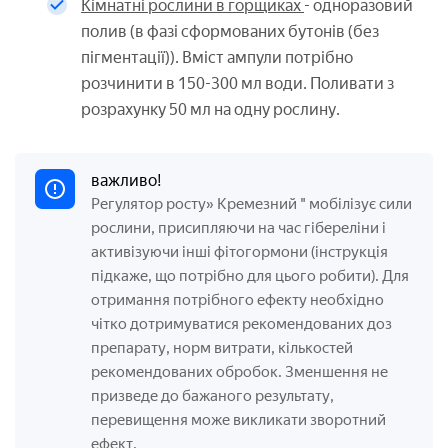
Кімнатні рослини в горщиках
- одноразовий
полив (в фазі сформованих бутонів (без
пігментації)). Вміст ампули потрібно
розчинити в 150-300 мл води. Поливати з
розрахунку 50 мл на одну рослину.
важливо!
Регулятор росту» Кремезний " мобілізує сили
рослини, присипляючи на час гібереліни і
активізуючи інші фітогормони (інструкція
підкаже, що потрібно для цього робити). Для
отримання потрібного ефекту необхідно
чітко дотримуватися рекомендованих доз
препарату, норм витрати, кількостей
рекомендованих обробок. Зменшення не
призведе до бажаного результату,
перевищення може викликати зворотний
ефект.