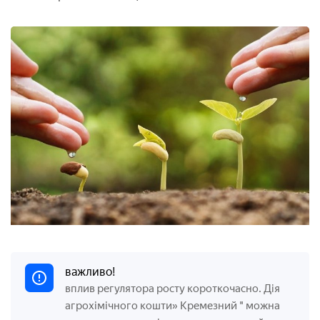
важливо!
вплив регулятора росту короткочасно. Дія
агрохімічного кошти» Кремезний " можна