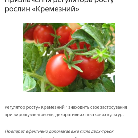
рослин «Кремезний»
Регулятор росту» Кремезний " знаходить своє застосування
при вирощуванні овочів, декоративних і квіткових культур.
Препарат ефективно допомагає вже після двох-трьох