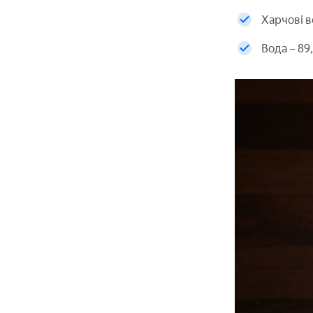
Харчові в
Вода – 89,