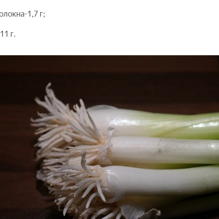
олокна-1,7 г;
11 г.