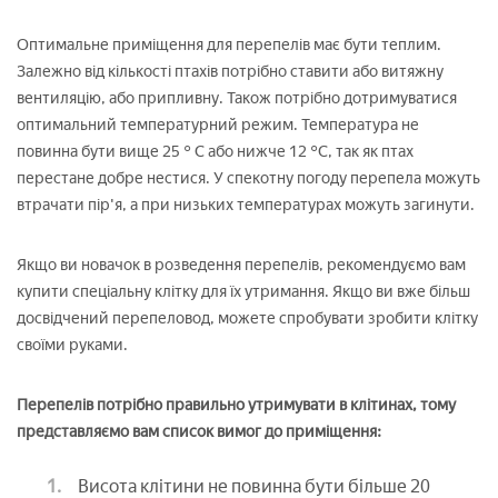
Оптимальне приміщення для перепелів має бути теплим.
Залежно від кількості птахів потрібно ставити або витяжну
вентиляцію, або припливну. Також потрібно дотримуватися
оптимальний температурний режим. Температура не
повинна бути вище 25 ° C або нижче 12 °C, так як птах
перестане добре нестися. У спекотну погоду перепела можуть
втрачати пір'я, а при низьких температурах можуть загинути.
Якщо ви новачок в розведення перепелів, рекомендуємо вам
купити спеціальну клітку для їх утримання. Якщо ви вже більш
досвідчений перепеловод, можете спробувати зробити клітку
своїми руками.
Перепелів потрібно правильно утримувати в клітинах, тому
представляємо вам список вимог до приміщення:
Висота клітини не повинна бути більше 20