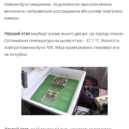
повинні бути змішаними. За допомогою овоскопа можна
визначити і неправильне розташування або розмір повітряної
камери.
Перший етап
інкубації триває всього два дні. Це період спокою.
Оптимальна температура на цьому етапі – 37,7 °C. Вологість
повітря повинна бути 70%. Яйця провітрювати і перевертати
не потрібно.