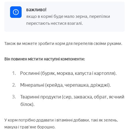
важливо!
якщо в кормі буде мало зерна, перепілки
перестають нестися взагалі.
Також ви можете зробити корм для перепелів своїми руками.
Він повинен містити наступні компоненти:
Рослинні (буряк, морква, капуста і картопля).
Мінеральні (крейда, черепашка, дріжджі).
Тваринні продукти (сир, закваска, обрат, яєчний
білок).
У корм потрібно додавати і вітамінні добавки, такі як зелень,
макуха і трав'яне борошно.