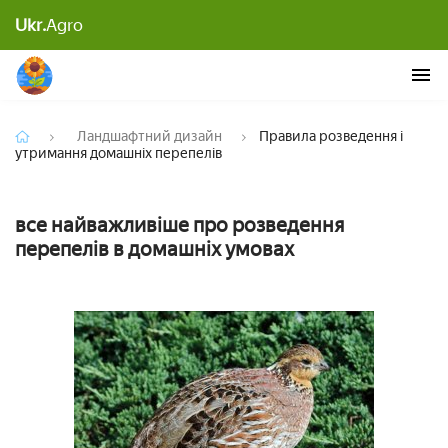
Правила розведення і утримання домашніх
Ukr.
Agro
перепелів
Ландшафтний дизайн
Правила розведення і
утримання домашніх перепелів
все найважливіше про розведення
перепелів в домашніх умовах