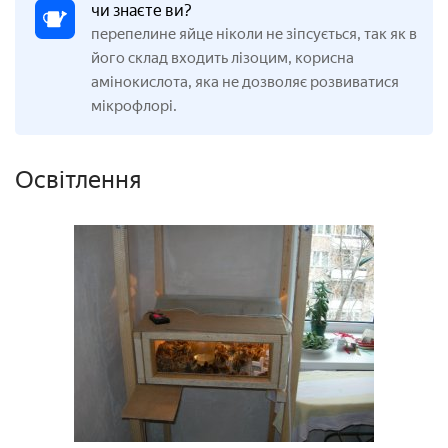
чи знаєте ви?
перепелине яйце ніколи не зіпсується, так як в
його склад входить лізоцим, корисна
амінокислота, яка не дозволяє розвиватися
мікрофлорі.
Освітлення