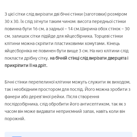
З цієї сітки слід вирізати дві бічні стінки (заготовки) розміром
30 х 30. Їх слід зігнути таким чином: висота передньої стінки
повинна бути 16 см, а задньої – 14 см.Ширина обох стінок – 30
см. залишок сітки підійде для яйцесбірника. Торцеві стінки
клітини можна скріпити пластиковими хомутами. Кінець
яйцесборніка не повинен бути вище 3 см. На низ клітини слід
покласти дрібну сітку.
на бічній стінці слід вирізати дверцята і
прикріпити її на дріт.
Бічні стінки перепелиної клітини можуть служити як виходом,
так і необхідним простором для послід. Його можна зробити з
фанери або дерев'яної рейки. Після створення
послідозбірника, слід обробити його антисептиком, так як з
часом він може видавати неприємний запах, навіть коли він
порожній.