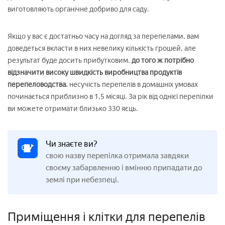
виготовляють органічне добриво для саду.
Якщо у вас є достатньо часу на догляд за перепелами, вам
доведеться вкласти в них невелику кількість грошей, але
результат буде досить прибутковим.
до того ж потрібно
відзначити високу швидкість виробництва продуктів
перепеловодства.
несучість перепелів в домашніх умовах
починається приблизно в 1,5 місяці. За рік від однієї перепілки
ви можете отримати близько 330 яєць.
Чи знаєте ви?
свою назву перепілка отримала завдяки
своєму забарвленню і вмінню припадати до
землі при небезпеці.
Приміщення і клітки для перепелів