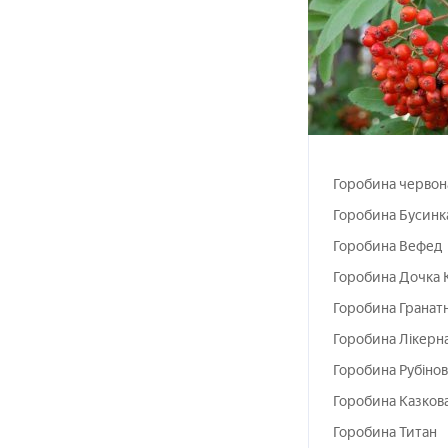
Горобина червон
Горобина Бусинк
Горобина Вефед
Горобина Дочка 
Горобина Гранат
Горобина Лікерн
Горобина Рубінов
Горобина Казков
Горобина Титан