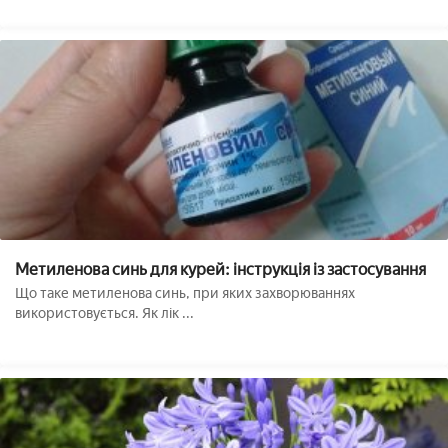
Метиленова синь для курей: інструкція із застосування
Що таке метиленова синь, при яких захворюваннях
використовується. Як лік ...