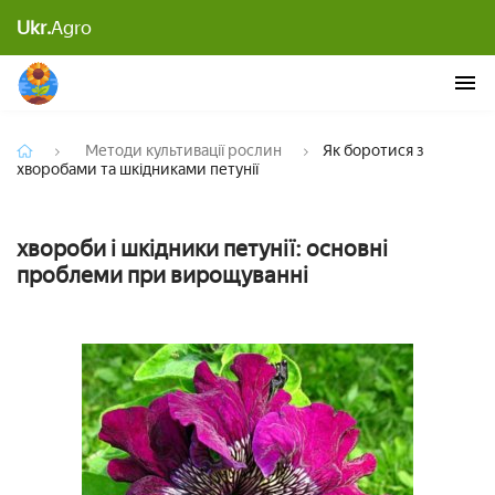
Ukr.
Agro
Як боротися з хворобами та шкідниками петунії
Методи культивації рослин
Як боротися з
хворобами та шкідниками петунії
хвороби і шкідники петунії: основні
проблеми при вирощуванні