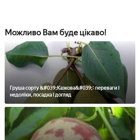
Можливо Вам буде цікаво!
Груша сорту &#039;Казкова&#039;: переваги і
недоліки, посадка і догляд