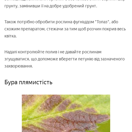
грунту, замінивши її на добре удобрений грунт.
Також потрібно обробити рослина фугніцідом "Топаз", або
схожим препаратом, стежачи за тим щоб розчин покрив весь
квітка.
Надалі контролюйте полив і не давайте рослинам
згущуватися, що допоможе вберегти петунію від зазначеного
захворювання.
Бура плямистість