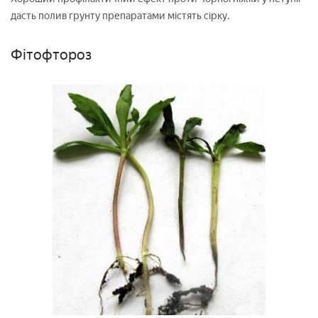
дасть полив грунту препаратами містять сірку.
Фітофтороз