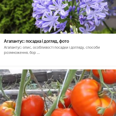
Агапантус: посадка і догляд, фото
Агапантус: опис, особливості посадки і догляду, способи
розмноження, бор ...