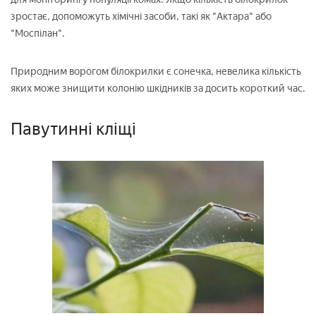
зростає, допоможуть хімічні засоби, такі як "Актара" або
"Моспілан".
Природним ворогом білокрилки є сонечка, невелика кількість
яких може знищити колонію шкідників за досить короткий час.
Павутинні кліщі