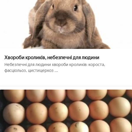
Хвороби кроликів, небезпечні для людини
Небезпечні для людини хвороби кроликів: короста,
фасціольоз, цистицеркоз ...