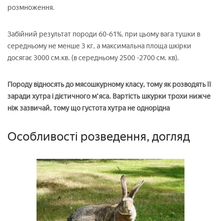
розмноження.
Забійний результат породи 60-61%, при цьому вага тушки в
середньому не менше 3 кг, а максимальна площа шкірки
досягає 3000 см.кв. (в середньому 2500 -2700 см. кв).
Породу відносять до мясошкурному класу, тому як розводять її
заради хутра і дієтичного м'яса. Вартість шкурки трохи нижче
ніж зазвичай, тому що густота хутра не однорідна
Особливості розведення, догляд