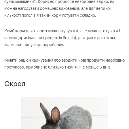
суміші»мішанки". Корисно проросле незбиране зерно, їм
можна нагодувати домашніх вихованців, але для великої
кількості поголів'я такий корм готувати складно.
Комбікорм для тварин можна купувати, але можна готувати і
самим (оригінальних рецептів безліч), для цього достатньо
мати звичайну зернодробарку.
Міняти раціон харчування або вводити нові продукти необхідно
поступово, приблизно близько тижня, і не менше 5 днів.
Окрол