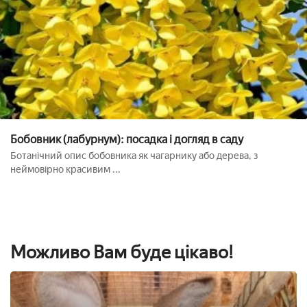
Бобовник (лабурнум): посадка і догляд в саду
Ботанічний опис бобовника як чагарнику або дерева, з
неймовірно красивим ...
Можливо Вам буде цікаво!