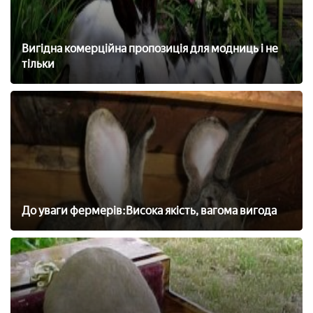
Вигідна комерційна пропозиція для модниць і не
тільки
До уваги фермерів:Висока якість, вагома вигода