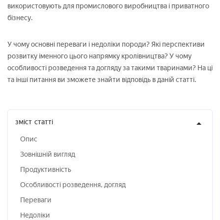
використовують для промислового виробництва і приватного
бізнесу.
У чому основні переваги і недоліки породи? Які перспективи
розвитку іменного цього напрямку кролівництва? У чому
особливості розведення та догляду за такими тваринами? На ці
та інші питання ви зможете знайти відповідь в даній статті.
зміст
статті
Опис
Зовнішній вигляд
Продуктивність
Особливості розведення, догляд
Переваги
Недоліки