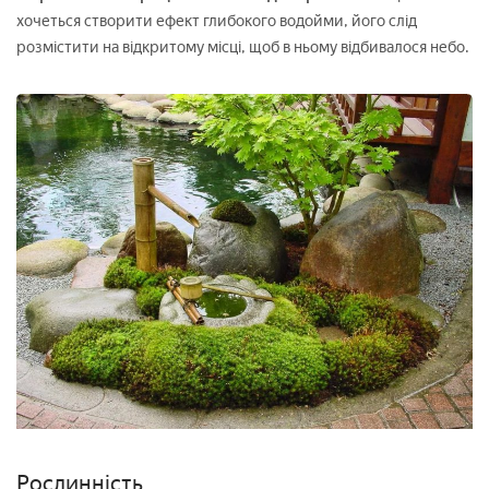
хочеться створити ефект глибокого водойми, його слід
розмістити на відкритому місці, щоб в ньому відбивалося небо.
Рослинність