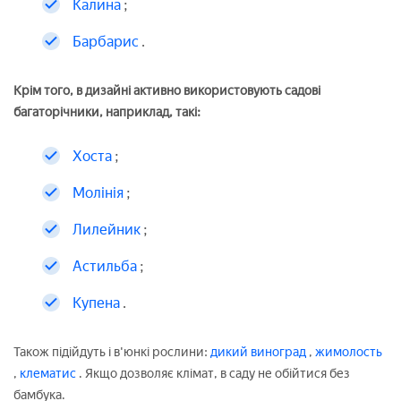
Калина
;
Барбарис
.
Крім того, в дизайні активно використовують садові
багаторічники, наприклад, такі:
Хоста
;
Молінія
;
Лилейник
;
Астильба
;
Купена
.
Також підійдуть і в'юнкі рослини:
дикий виноград
,
жимолость
,
клематис
. Якщо дозволяє клімат, в саду не обійтися без
бамбука.