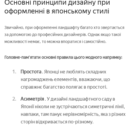
Основні принципи дизайну при
оформленні в японському стилі
Звичайно, при оформленні ландшафту багато хто звертається
за допомогою до професійних дизайнерів. Однак якщо такої
можливості немає, то можна впоратися і самостійно.
Головне-пам'ятати основні правила цього модного напрямку:
Простота
. Японці не люблять складних
нагромаджень елементів, вважаючи, що
справжнє багатство полягає в простоті.
Асиметрія
. У дизайні ландшафтного саду в
Японії ніколи не зустрічаються симетричні лінії,
навпаки, там панує нерівномірність, яка з різних
сторін відкривається по-різному.