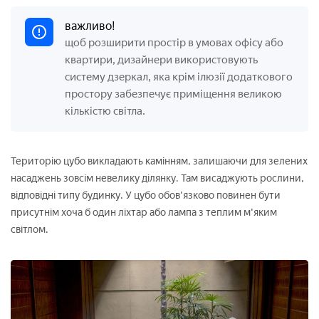
важливо!
щоб розширити простір в умовах офісу або
квартири, дизайнери використовують
систему дзеркал, яка крім ілюзії додаткового
простору забезпечує приміщення великою
кількістю світла.
Територію цубо викладають камінням, залишаючи для зелених
насаджень зовсім невелику ділянку. Там висаджують рослини,
відповідні типу будинку. У цубо обов'язково повинен бути
присутнім хоча б один ліхтар або лампа з теплим м'яким
світлом.