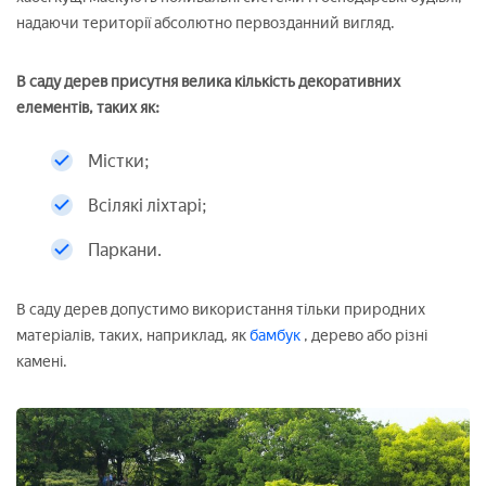
надаючи території абсолютно первозданний вигляд.
В саду дерев присутня велика кількість декоративних
елементів, таких як:
Містки;
Всілякі ліхтарі;
Паркани.
В саду дерев допустимо використання тільки природних
матеріалів, таких, наприклад, як
бамбук
, дерево або різні
камені.