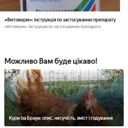
«Фитоверм»: інструкція по застосуванню препарату
«Фітоверм»: інструкція по застосуванню препарата
Можливо Вам буде цікаво!
Кури Іза Браун: опис, несучість, зміст і годування