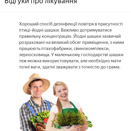
Відгуки про лікування
Хороший спосіб дезінфекції повітря в присутності
птиці-йодні шашки. Важливо дотримуватися
правильну концентрацію. Йодні шашки зазвичай
розраховані на великий обсяг приміщення, з ними
працюють птахофабрики, свинокомплекси,
зерносховища. У маленькому господарстві шашки
теж можна використовувати, але необхідно мати
точні ваги, здатні зважувати з точністю до грама.