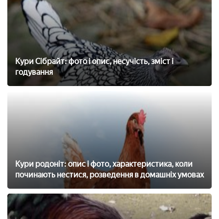
Кури Сібрайт: фото і опис, несучість, зміст і
годування
Кури родоніт: опис і фото, характеристика, коли
починають нестися, розведення в домашніх умовах