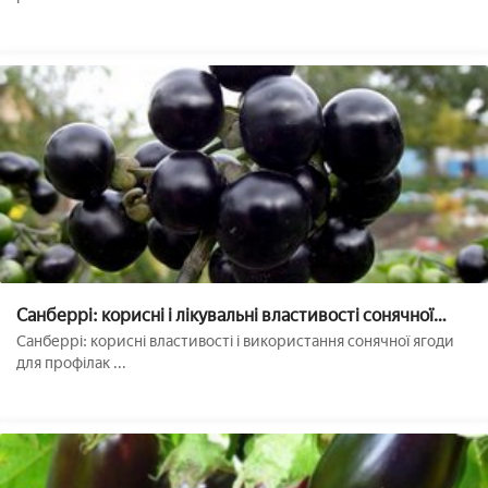
Санберрі: корисні і лікувальні властивості сонячної
ягоди
Санберрі: корисні властивості і використання сонячної ягоди
для профілак ...