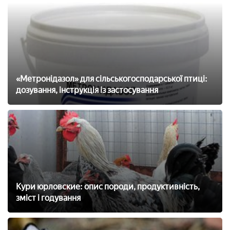
«Метронідазол» для сільськогосподарської птиці:
дозування, інструкція із застосування
Кури юрловские: опис породи, продуктивність,
зміст і годування