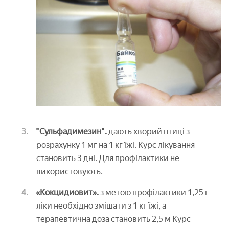
"Сульфадимезин".
дають хворий птиці з
розрахунку 1 мг на 1 кг їжі. Курс лікування
становить 3 дні. Для профілактики не
використовують.
«Кокцидиовит».
з метою профілактики 1,25 г
ліки необхідно змішати з 1 кг їжі, а
терапевтична доза становить 2,5 м Курс