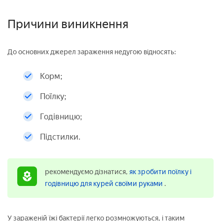
Причини виникнення
До основних джерел зараження недугою відносять:
Корм;
Поїлку;
Годівницю;
Підстилки.
рекомендуємо дізнатися,
як зробити поїлку і
годівницю для курей своїми руками
.
У зараженій їжі бактерії легко розмножуються, і таким