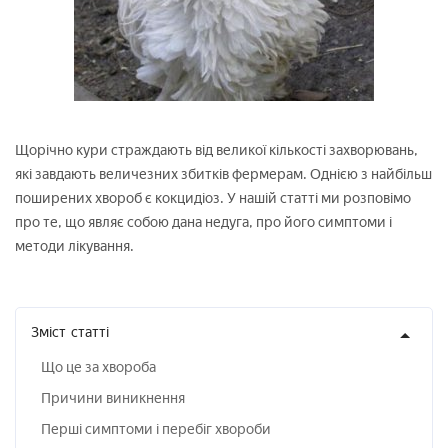
Щорічно кури страждають від великої кількості захворювань,
які завдають величезних збитків фермерам. Однією з найбільш
поширених хвороб є кокцидіоз. У нашій статті ми розповімо
про те, що являє собою дана недуга, про його симптоми і
методи лікування.
Зміст
статті
Що це за хвороба
Причини виникнення
Перші симптоми і перебіг хвороби