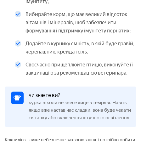
імунітету;
Вибирайте корм, що має великий відсоток
вітамінів і мінералів, щоб забезпечити
формування і підтримку імунітету пернатих;
Додайте в курнику ємність, в якій буде гравій,
черепашник, крейда і сіль.
Своєчасно прищеплюйте птицю, виконуйте її
вакцинацію за рекомендацією ветеринара.
чи знаєте ви?
курка ніколи не знесе яйце в темряві. Навіть
якщо вже настав час кладки, вона буде чекати
світанку або включення штучного освітлення.
Кокцидіоз - дуже небезпечне захворювання, і потрібно робити