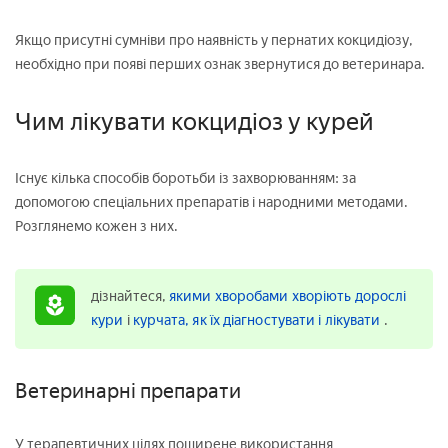
Якщо присутні сумніви про наявність у пернатих кокцидіозу,
необхідно при появі перших ознак звернутися до ветеринара.
Чим лікувати кокцидіоз у курей
Існує кілька способів боротьби із захворюванням: за
допомогою спеціальних препаратів і народними методами.
Розглянемо кожен з них.
дізнайтеся,
якими хворобами хворіють дорослі
кури
і
курчата, як їх діагностувати і лікувати
.
Ветеринарні препарати
У терапевтичних цілях поширене використання