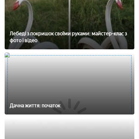
Лебеді з покришок своїми руками: майстер-клас з
фото і відео
Дачна життя: початок