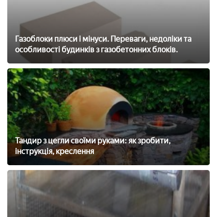
Газоблоки плюси і мінуси. Переваги, недоліки та
особливості будинків з газобетонних блоків.
Тандир з цегли своїми руками: як зробити,
інструкція, креслення