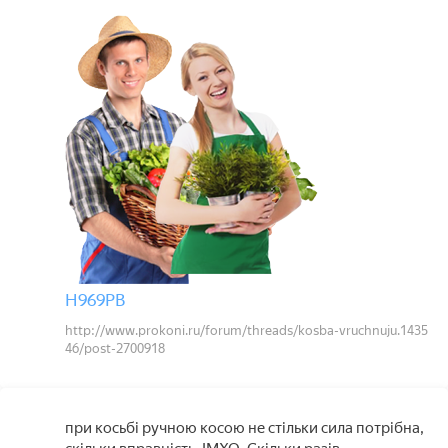
Н969РВ
http://www.prokoni.ru/forum/threads/kosba-vruchnuju.1435
46/post-2700918
при косьбі ручною косою не стільки сила потрібна,