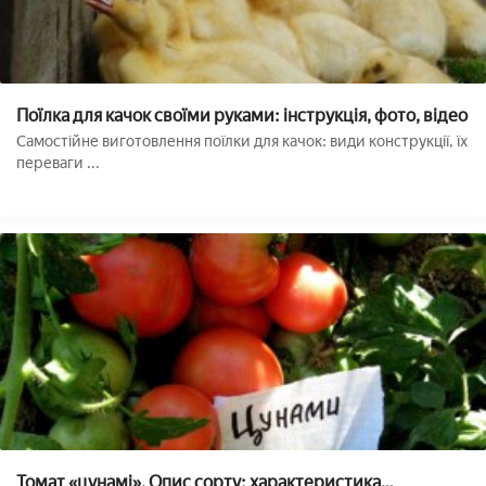
Поїлка для качок своїми руками: інструкція, фото, відео
Самостійне виготовлення поїлки для качок: види конструкції, їх
переваги ...
Томат «цунамі». Опис сорту: характеристика