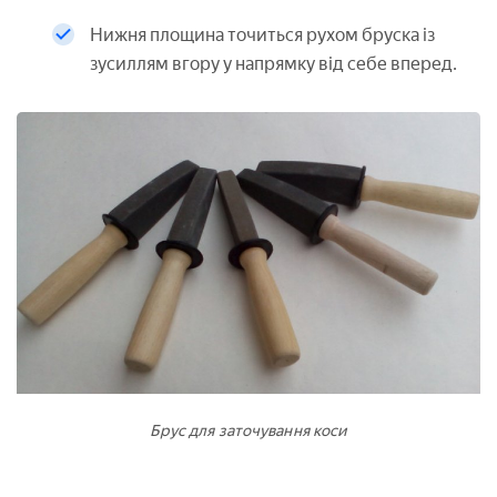
Нижня площина точиться рухом бруска із
зусиллям вгору у напрямку від себе вперед.
Брус для заточування коси