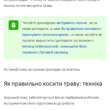
низько-почне вигоряти трава.
Читайте докладніше
які бувають газони
, як за
ними доглядати, а саме
Як правильно поливати
і
мульчувати газонокосаркою
, а також читайте як
посіяти, виростити і доглядати за газоном з:
мітлиці побегоносной
,
конюшини білої
,
червоної
і
Луговий овсяниці
.
Останній покіс на газонах припадає на жовтень.
Як правильно косити траву: техніка
Хороший покіс забезпечується якісно підібраним робочим
інструментом і його підготовкою до роботи.