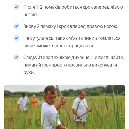
Після 1-2 помахів робиться крок вперед лівою
ногою.
Знову 2 помаху і крок вперед правою ногою.
Не сутультесь, так як м'язи спини втомляться, і
ви не зможете довго працювати.
Слідкуйте за технікою дихання. Не поспішайте,
намагайтеся просто правильно виконувати
рухи.