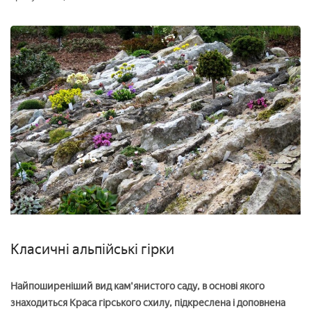
Класичні альпійські гірки
Найпоширеніший вид кам'янистого саду, в основі якого
знаходиться Краса гірського схилу, підкреслена і доповнена