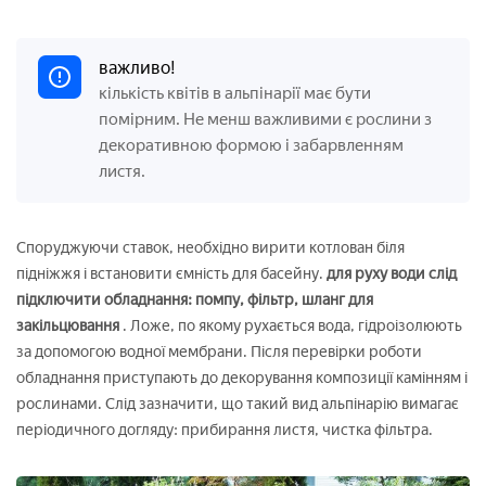
важливо!
кількість квітів в альпінарії має бути
помірним. Не менш важливими є рослини з
декоративною формою і забарвленням
листя.
Споруджуючи ставок, необхідно вирити котлован біля
підніжжя і встановити ємність для басейну.
для руху води слід
підключити обладнання: помпу, фільтр, шланг для
закільцювання
. Ложе, по якому рухається вода, гідроізолюють
за допомогою водної мембрани. Після перевірки роботи
обладнання приступають до декорування композиції камінням і
рослинами. Слід зазначити, що такий вид альпінарію вимагає
періодичного догляду: прибирання листя, чистка фільтра.