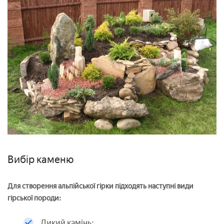
Вибір каменю
Для створення альпійської гірки підходять наступні види
гірської породи:
Дикий камінь;