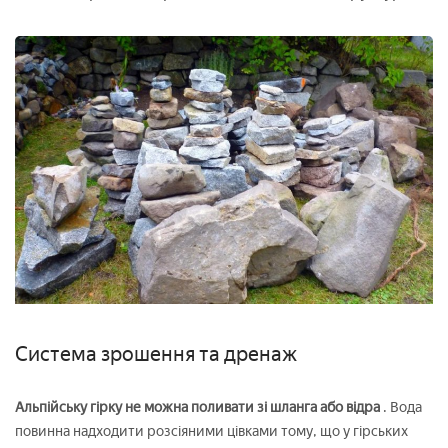
Система зрошення та дренаж
Альпійську гірку не можна поливати зі шланга або відра
. Вода
повинна надходити розсіяними цівками тому, що у гірських