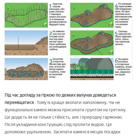
Під час догляду за гіркою по деяких валунах доведеться
переміщатися
. Тому їх краще вкопати наполовину. Чи не
функціональні камені можна присипати грунтом на третину.
Це додасть їм не тільки стійкість, але і природну гармонію.
Після укладання конструкцію слід пролити водою. Це
допоможе ущільненню. Засипати камені в місцях посадки