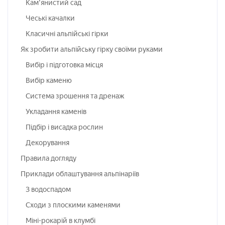
Кам'янистий сад
Чеські качалки
Класичні альпійські гірки
Як зробити альпійську гірку своїми руками
Вибір і підготовка місця
Вибір каменю
Система зрошення та дренаж
Укладання каменів
Підбір і висадка рослин
Декорування
Правила догляду
Приклади облаштування альпінаріїв
З водоспадом
Сходи з плоскими каменями
Міні-рокарій в клумбі