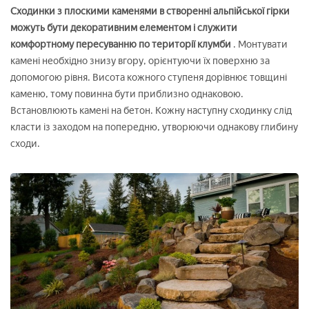
Сходинки з плоскими каменями в створенні альпійської гірки
можуть бути декоративним елементом і служити
комфортному пересуванню по території клумби
. Монтувати
камені необхідно знизу вгору, орієнтуючи їх поверхню за
допомогою рівня. Висота кожного ступеня дорівнює товщині
каменю, тому повинна бути приблизно однаковою.
Встановлюють камені на бетон. Кожну наступну сходинку слід
класти із заходом на попередню, утворюючи однакову глибину
сходи.