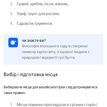
Гравій, щебінь, пісок, вапняк;
Торф, грунт для рослин;
Садові інструменти.
чи знаєте ви?
Філософія японського саду в створенні
символу карти світу, з'єднанні людини з
природою і відкритті суті буття.
Вибір і підготовка місця
Вибираючи місце для альпійської гірки слід дотримуватися
таких правил:
Місце повинно проглядатися з різних сторін і