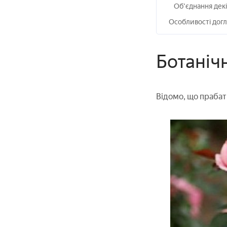
Об'єднання декі
Особливості догл
Ботаніч
Відомо, що прабат