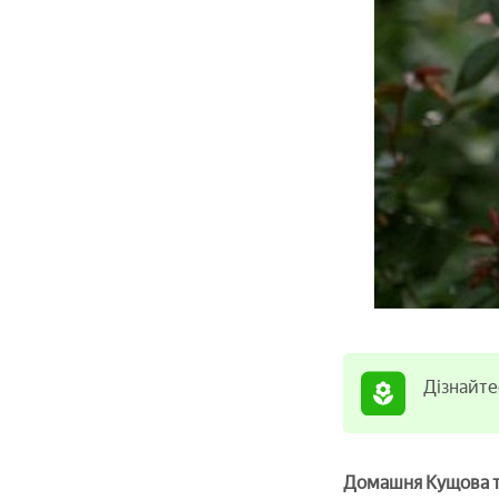
Дізнайте
Домашня Кущова тр