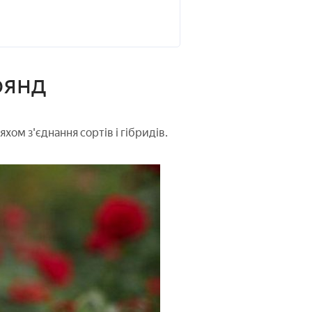
оянд
хом з'єднання сортів і гібридів.