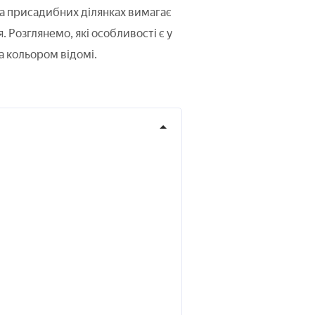
а присадибних ділянках вимагає
 Розглянемо, які особливості є у
за кольором відомі.