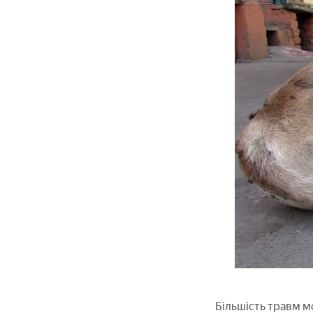
Більшість травм м