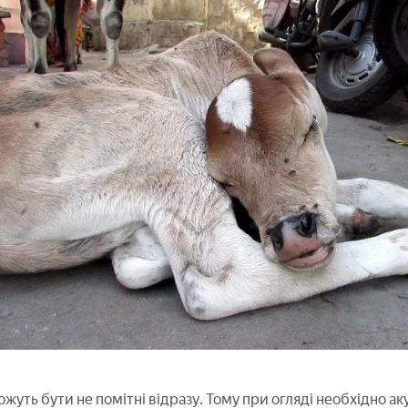
ожуть бути не помітні відразу. Тому при огляді необхідно а