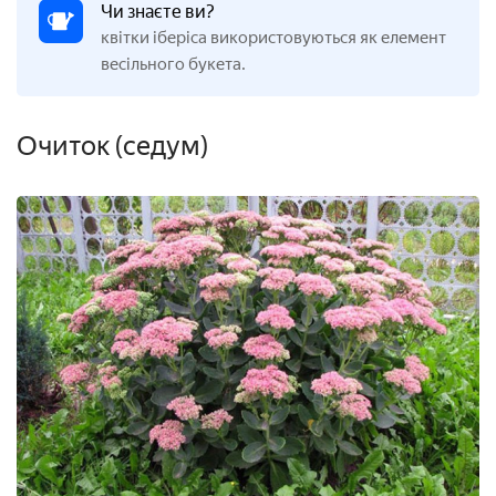
Чи знаєте ви?
квітки іберіса використовуються як елемент
весільного букета.
Очиток (седум)