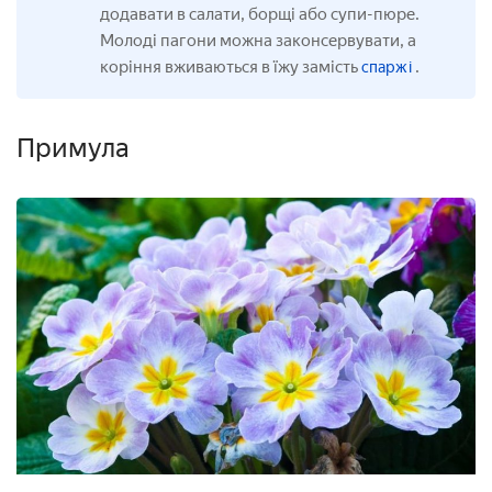
додавати в салати, борщі або супи-пюре.
Молоді пагони можна законсервувати, а
коріння вживаються в їжу замість
.
спаржі
Примула