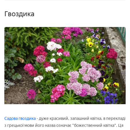
Гвоздика
Садова гвоздика
- дуже красивий, запашний квітка, в перекладі
з грецької мови його назва означає "божественний квітка". Ця