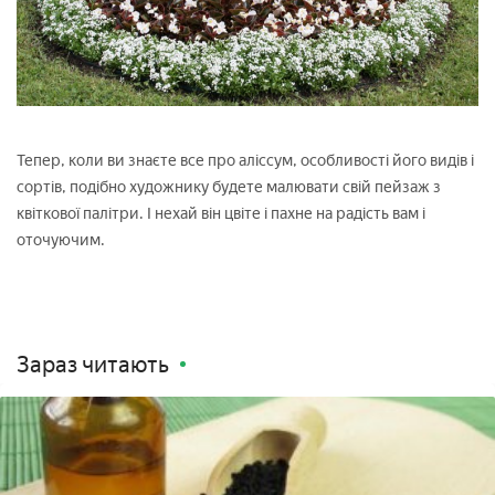
Тепер, коли ви знаєте все про аліссум, особливості його видів і
сортів, подібно художнику будете малювати свій пейзаж з
квіткової палітри. І нехай він цвіте і пахне на радість вам і
оточуючим.
Зараз читають