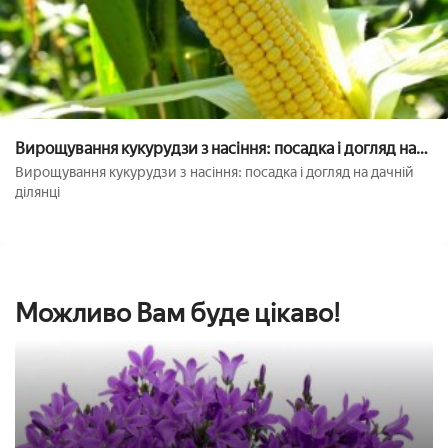
Вирощування кукурудзи з насіння: посадка і догляд на
дачній ділянці
Вирощування кукурудзи з насіння: посадка і догляд на дачній
ділянці
Можливо Вам буде цікаво!