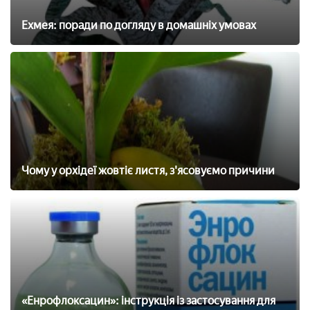
Ехмея: поради по догляду в домашніх умовах
Чому у орхідеї жовтіє листя, з'ясовуємо причини
«Енрофлоксацин»: інструкція із застосування для