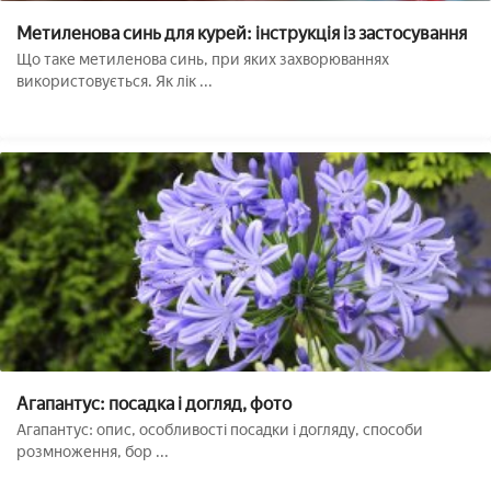
Метиленова синь для курей: інструкція із застосування
Що таке метиленова синь, при яких захворюваннях
використовується. Як лік ...
Агапантус: посадка і догляд, фото
Агапантус: опис, особливості посадки і догляду, способи
розмноження, бор ...