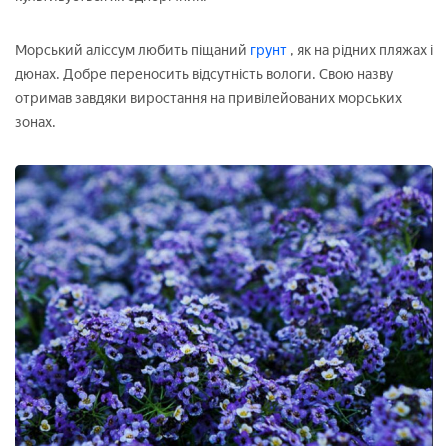
Морський аліссум любить піщаний
грунт
, як на рідних пляжах і
дюнах. Добре переносить відсутність вологи. Свою назву
отримав завдяки виростання на привілейованих морських
зонах.