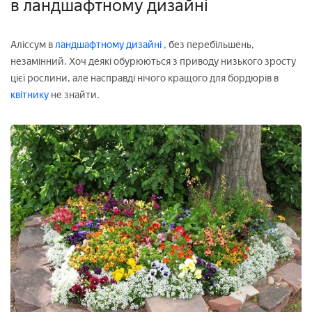
в ландшафтному дизайні
Аліссум в
ландшафтному дизайні
, без перебільшень,
незамінний. Хоч деякі обурюються з приводу низького зросту
цієї рослини, але насправді нічого кращого для бордюрів в
квітнику
не знайти.