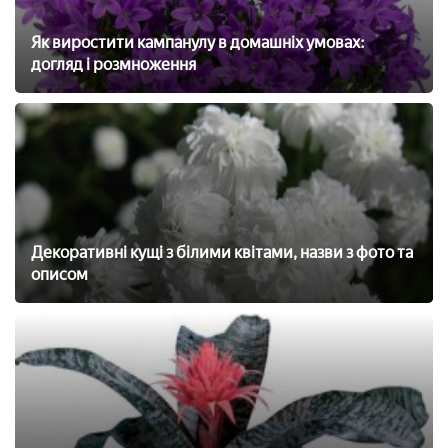
Як виростити кампанулу в домашніх умовах:
догляд і розмноження
Декоративні кущі з білими квітами, назви з фото та
описом