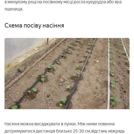
в минулому році на посівному місці росла кукурудза або яра
пшениця.
Схема посіву насіння
Насіння можна висаджувати в лунки. Між ними повинна
дотримуватися дистанція близько 25-30 см.відстань міжрядь