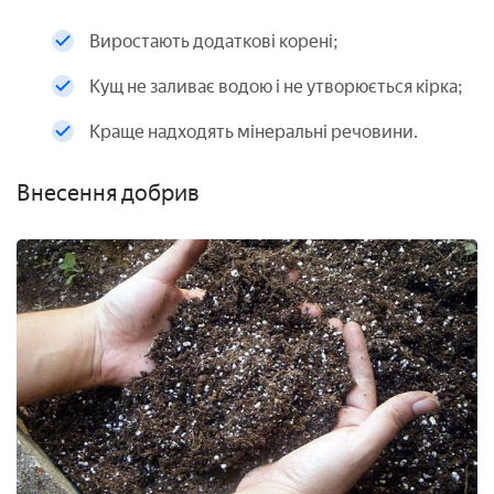
Виростають додаткові корені;
Кущ не заливає водою і не утворюється кірка;
Краще надходять мінеральні речовини.
Внесення добрив