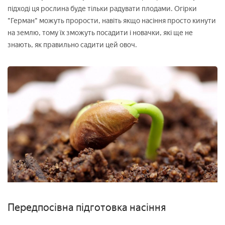
підході ця рослина буде тільки радувати плодами. Огірки
"Герман" можуть прорости, навіть якщо насіння просто кинути
на землю, тому їх зможуть посадити і новачки, які ще не
знають, як правильно садити цей овоч.
Передпосівна підготовка насіння