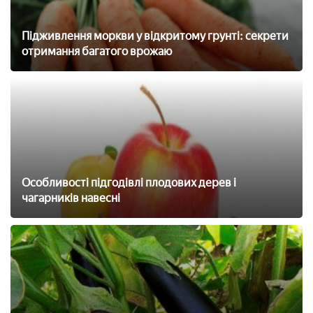
Підживлення моркви у відкритому грунті: секрети
отримання багатого врожаю
Особливості підгодівлі плодових дерев і
чагарників навесні