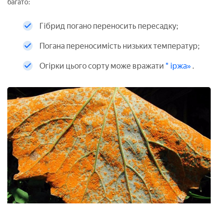
багато:
Гібрид погано переносить пересадку;
Погана переносимість низьких температур;
Огірки цього сорту може вражати
" іржа»
.