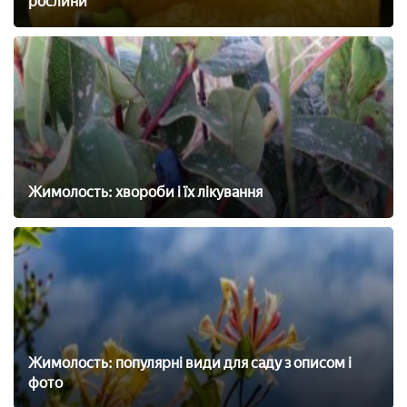
рослини
Жимолость: хвороби і їх лікування
Жимолость: популярні види для саду з описом і
фото