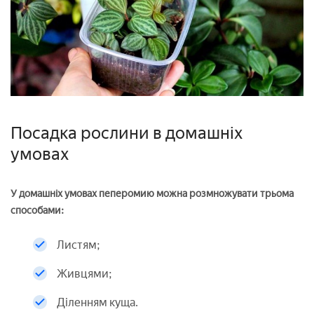
Посадка рослини в домашніх
умовах
У домашніх умовах пеперомию можна розмножувати трьома
способами:
Листям;
Живцями;
Діленням куща.