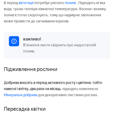
В період
вегетації
потребує рясного
поливі
. Підходить м'яка
вода, трохи тепліше кімнатної температури. Восени і взимку
полив істотно скорочують, тому що надмірне зволоження
може привести до загнивання коренів.
важливо!
В'янення листя свідчить про недостатній
полив.
Підживлення рослини
Добрива вносять в період активного росту і цвітіння, тобто
навесні і влітку, два рази на місяць.
підходять комплексні
Мінеральні добрива
для декоративно-листяних рослин.
Пересадка квітки