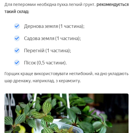
Для пеперомии необхідна пухка легкий грунт.
рекомендується
такий склад:
Дернова земля (1 частина);
Садова земля (1 частина);
Перегній (1 частина);
Пісок (0,5 частини).
Горщик краще використовувати неглибокий, на дно укладають
шар дренажу, наприклад, з керамзиту.