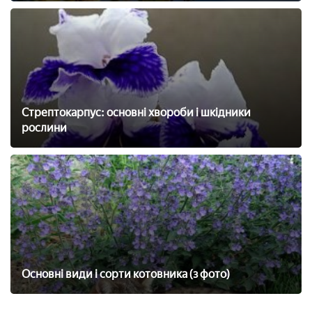
Стрептокарпус: основні хвороби і шкідники
рослини
Основні види і сорти котовника (з фото)