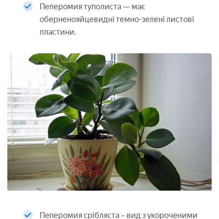
Пеперомия туполиста — має
оберненояйцевидні темно-зелені листові
пластини.
Пеперомия срібляста – вид з укороченими