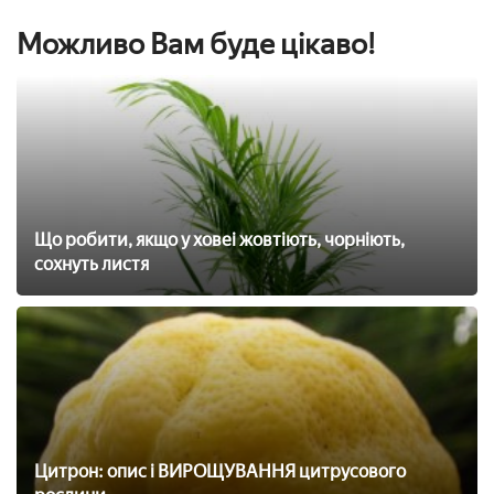
Можливо Вам буде цікаво!
Що робити, якщо у ховеі жовтіють, чорніють,
сохнуть листя
Цитрон: опис і ВИРОЩУВАННЯ цитрусового