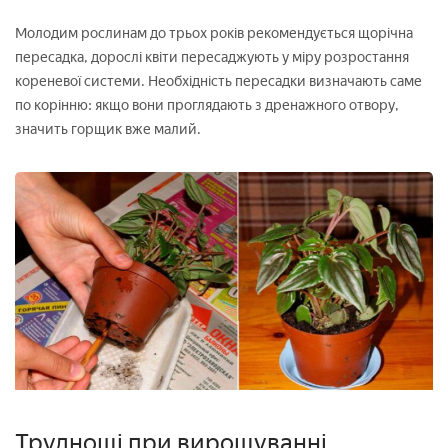
Молодим рослинам до трьох років рекомендується щорічна
пересадка, дорослі квіти пересаджують у міру розростання
кореневої системи. Необхідність пересадки визначають саме
по корінню: якщо вони проглядають з дренажного отвору,
значить горщик вже малий.
Труднощі при вирощуванні