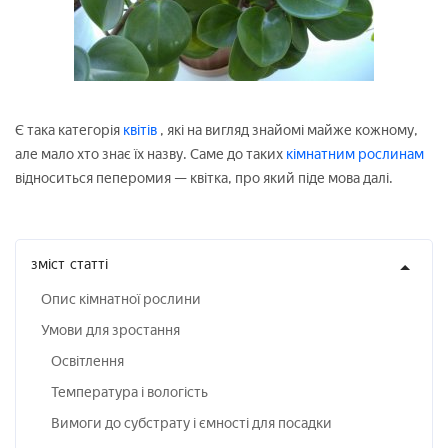
Є така категорія
квітів
, які на вигляд знайомі майже кожному,
але мало хто знає їх назву. Саме до таких
кімнатним рослинам
відноситься пеперомия — квітка, про який піде мова далі.
зміст
статті
Опис кімнатної рослини
Умови для зростання
Освітлення
Температура і вологість
Вимоги до субстрату і ємності для посадки