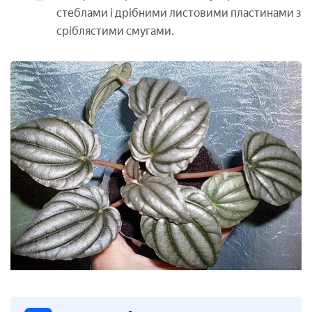
стеблами і дрібними листовими пластинами з
сріблястими смугами.