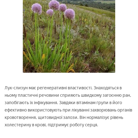
Лук-слизун має регенеративні властивості. Знаходяться в
ньому пластичні речовини сприяють швидкому загоєнню ран,
запобігають їх інфікування. Завдяки вітамінам групи в його
ефективно використовують при лікуванні захворювань органів
кровотворення, щитовидної залози. Він нормалізує рівень
холестерину в крові, підтримує роботу серця.