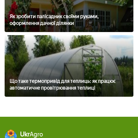
Як зробити палісадник своїми руками,
оформлення дачної ділянки
Що таке термопривід для теплиць: як працює
автоматичне провітрювання теплиці
Ukr
Agro