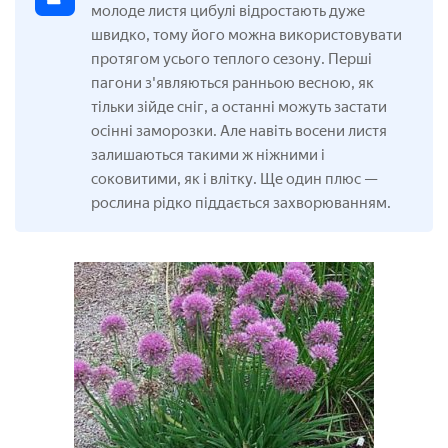
молоде листя цибулі відростають дуже
швидко, тому його можна використовувати
протягом усього теплого сезону. Перші
пагони з'являються ранньою весною, як
тільки зійде сніг, а останні можуть застати
осінні заморозки. Але навіть восени листя
залишаються такими ж ніжними і
соковитими, як і влітку. Ще один плюс —
рослина рідко піддається захворюванням.