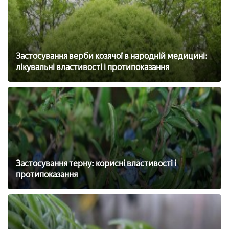
Застосування верби козячої в народній медицині:
лікувальні властивості і протипоказання
Застосування терну: корисні властивості і
протипоказання