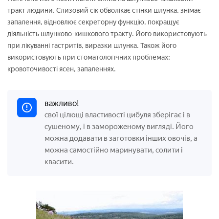
тракт людини. Слизовий сік обволікає стінки шлунка, знімає
запалення, відновлює секреторну функцію, покращує
діяльність шлунково-кишкового тракту. Його використовують
при лікуванні гастритів, виразки шлунка. Також його
використовують при стоматологічних проблемах:
кровоточивості ясен, запаленнях.
важливо!
свої цілющі властивості цибуля зберігає і в
сушеному, і в замороженому вигляді. Його
можна додавати в заготовки інших овочів, а
можна самостійно маринувати, солити і
квасити.