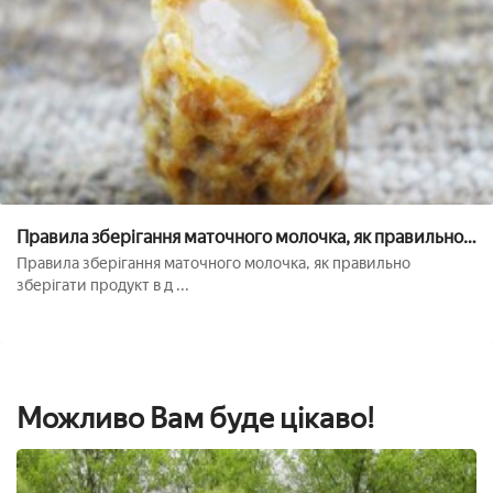
Правила зберігання маточного молочка, як правильно
зберігати продукт в домашніх умовах
Правила зберігання маточного молочка, як правильно
зберігати продукт в д ...
Можливо Вам буде цікаво!