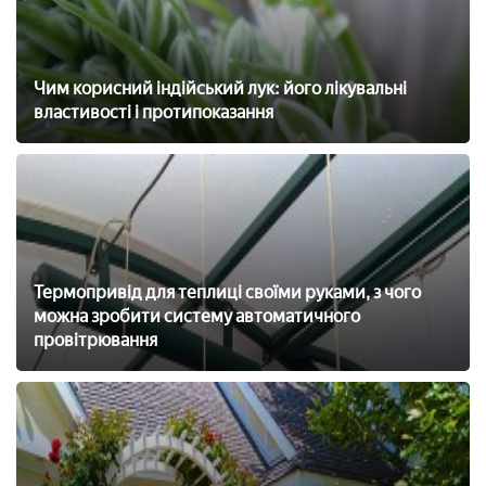
Чим корисний індійський лук: його лікувальні
властивості і протипоказання
Термопривід для теплиці своїми руками, з чого
можна зробити систему автоматичного
провітрювання