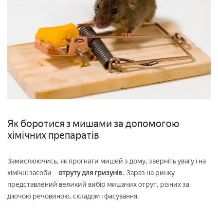
Як боротися з мишами за допомогою
хімічних препаратів
Замислюючись, як прогнати мишей з дому, зверніть увагу і на
хімічні засоби –
отруту для гризунів
. Зараз на ринку
представлений великий вибір мишачих отрут, різних за
діючою речовиною, складом і фасування.