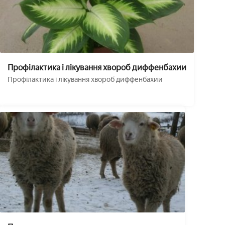
Профілактика і лікування хвороб диффенбахии
Профілактика і лікування хвороб диффенбахии