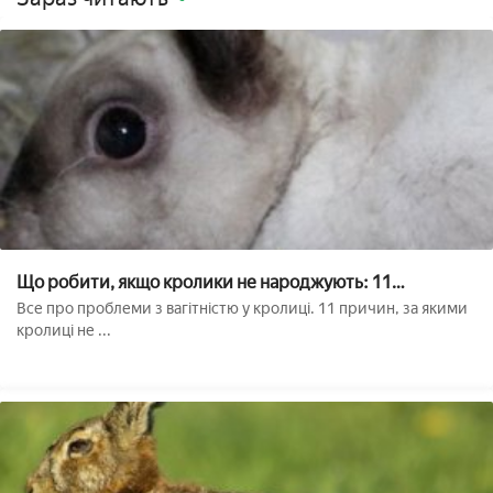
Що робити, якщо кролики не народжують: 11
поширених причин і їх усунення
Все про проблеми з вагітністю у кролиці. 11 причин, за якими
кролиці не ...