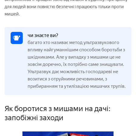
для людей вони повністю безпечні і працюють тільки проти
мишей.
чи знаєте ви?
багато хто називає метод ультразвукового
впливу найгуманнішим способом боротьби з
шкідниками. Але у випадку з мишами це не
зовсім доречно, їх потрібно саме знищувати.
Ультразвук дає можливість господареві не
возитися з отруйними речовинами, з
прибиранням та утилізацією мишачих трупів.
Як боротися з мишами на дачі:
запобіжні заходи