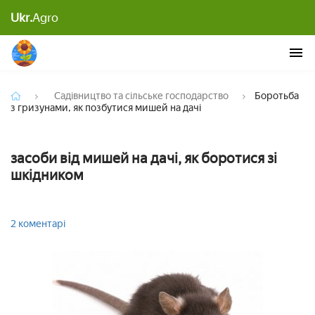
Боротьба з гризунами, як позбутися мишей на
Ukr.
Agro
дачі
Садівництво та сільське господарство
Боротьба
з гризунами, як позбутися мишей на дачі
засоби від мишей на дачі, як боротися зі
шкідником
2 коментарі