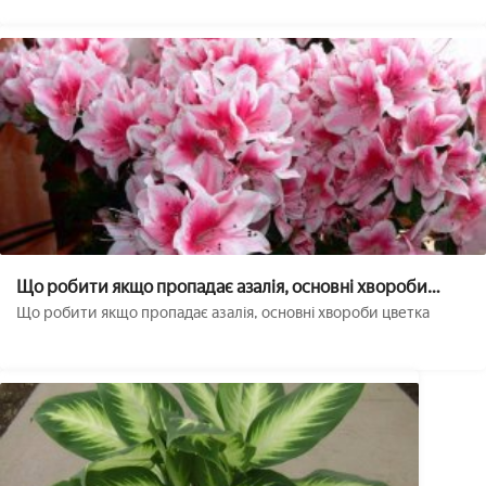
Що робити якщо пропадає азалія, основні хвороби
квітки
Що робити якщо пропадає азалія, основні хвороби цветка