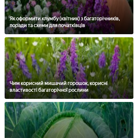
Як оформити клумбу (квітник) з багаторічників,
поради та схеми для початківців
Чим корисний мишачий горошок, корисні
властивості багаторічної рослини