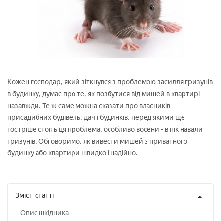
Кожен господар, який зіткнувся з проблемою засилля гризунів
в будинку, думає про те, як позбутися від мишей в квартирі
назавжди. Те ж саме можна сказати про власників
присадибних будівель, дач і будинків, перед якими ще
гостріше стоїть ця проблема, особливо восени - в пік навали
гризунів. Обговоримо, як вивести мишей з приватного
будинку або квартири швидко і надійно.
Зміст
статті
Опис шкідника