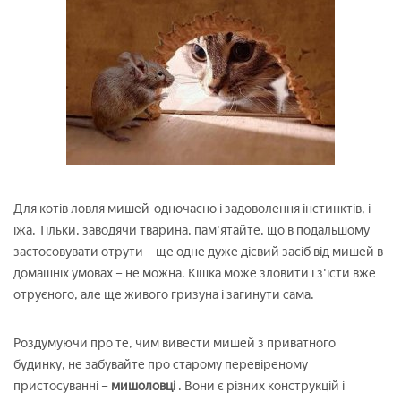
Для котів ловля мишей-одночасно і задоволення інстинктів, і
їжа. Тільки, заводячи тварина, пам'ятайте, що в подальшому
застосовувати отрути – ще одне дуже дієвий засіб від мишей в
домашніх умовах – не можна. Кішка може зловити і з'їсти вже
отруєного, але ще живого гризуна і загинути сама.
Роздумуючи про те, чим вивести мишей з приватного
будинку, не забувайте про старому перевіреному
пристосуванні –
мишоловці
. Вони є різних конструкцій і