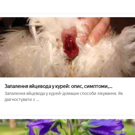
Запалення яйцевода у курей: опис, симптоми,
лікування, фото
Запалення яйцевода у курей-домашні способи лікування. Як
діагностувати з ...