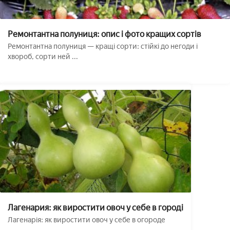
Ремонтантна полуниця: опис і фото кращих сортів
Ремонтантна полуниця — кращі сорти: стійкі до негоди і
хвороб, сорти ней ...
Лагенария: як виростити овоч у себе в городі
Лагенарія: як виростити овоч у себе в огороде