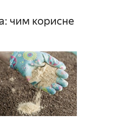
а: чим корисне