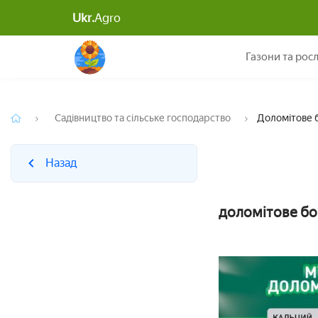
Ukr.
Agro
Назад
Газони та рос
Садівництво та сільське господарство
Доломітове 
Назад
доломітове бо