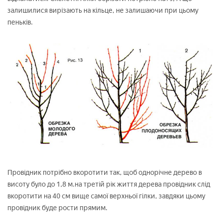
залишилися вирізають на кільце, не залишаючи при цьому
пеньків.
Провідник потрібно вкоротити так, щоб однорічне дерево в
висоту було до 1,8 м.на третій рік життя дерева провідник слід
вкоротити на 40 см вище самої верхньої гілки, завдяки цьому
провідник буде рости прямим.