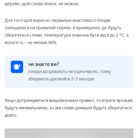
дерево, щоб сливи впали, не можна.
Для того щоб корисні і лікувальні властивості плодів
залишалися на тривалий термін, в приміщенні, де будуть
зберігатися сливи, температура повинна бути від 0 до 2 °C, а
вологість – не менше 80%.
чи знаєте ви?
плоди дозрівають не одночасно, тому
збирають урожай в 2-3 заходи.
Якщо дотримуватися вищевказаних правил, то втрати врожаю
будуть мінімальними, а самі сливи домашні будуть зберігатися
довго.