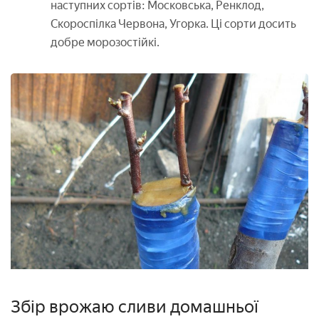
наступних сортів: Московська, Ренклод,
Скороспілка Червона, Угорка. Ці сорти досить
добре морозостійкі.
Збір врожаю сливи домашньої