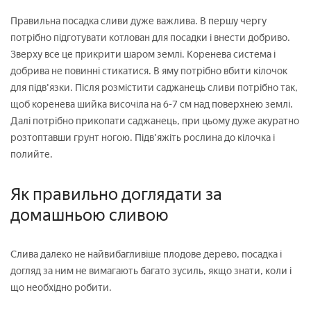
Правильна посадка сливи дуже важлива. В першу чергу
потрібно підготувати котлован для посадки і внести добриво.
Зверху все це прикрити шаром землі. Коренева система і
добрива не повинні стикатися. В яму потрібно вбити кілочок
для підв'язки. Після розмістити саджанець сливи потрібно так,
щоб коренева шийка височіла на 6-7 см над поверхнею землі.
Далі потрібно прикопати саджанець, при цьому дуже акуратно
розтоптавши грунт ногою. Підв'яжіть рослина до кілочка і
полийте.
Як правильно доглядати за
домашньою сливою
Слива далеко не найвибагливіше плодове дерево, посадка і
догляд за ним не вимагають багато зусиль, якщо знати, коли і
що необхідно робити.