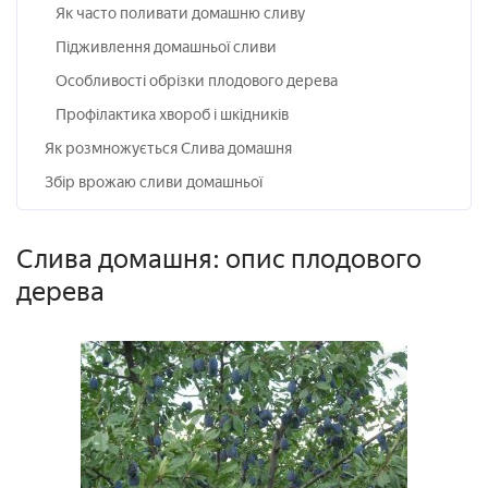
Як часто поливати домашню сливу
Підживлення домашньої сливи
Особливості обрізки плодового дерева
Профілактика хвороб і шкідників
Як розмножується Слива домашня
Збір врожаю сливи домашньої
Слива домашня: опис плодового
дерева