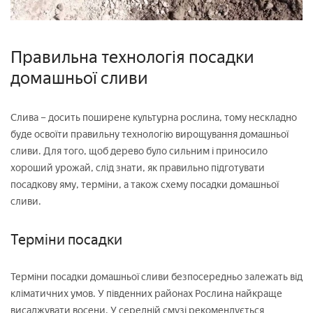
Правильна технологія посадки
домашньої сливи
Слива – досить поширене культурна рослина, тому нескладно
буде освоїти правильну технологію вирощування домашньої
сливи. Для того, щоб дерево було сильним і приносило
хороший урожай, слід знати, як правильно підготувати
посадкову яму, терміни, а також схему посадки домашньої
сливи.
Терміни посадки
Терміни посадки домашньої сливи безпосередньо залежать від
кліматичних умов. У південних районах Рослина найкраще
висаджувати восени. У середній смузі рекомендується