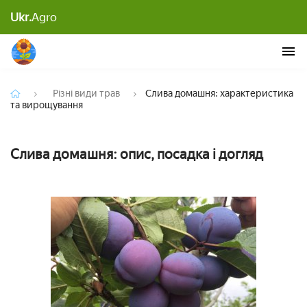
Ukr.
Agro
Слива домашня: характеристика та вирощування
Різні види трав
Слива домашня: характеристика
та вирощування
Слива домашня: опис, посадка і догляд