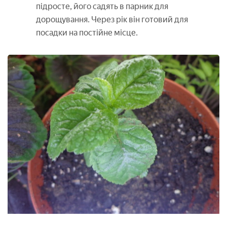
підросте, його садять в парник для
дорощування. Через рік він готовий для
посадки на постійне місце.