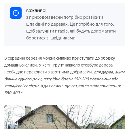
важливо!
з приходом весни потрібно розвісити
шпаківні по деревах. Це потрібно для того,
щоб залучити птахів, які будуть допомагати
боротися зі шкідниками.
В середині березня можна сміливо приступати до обрізку
домашньої сливи. У квітні грунт навколо стовбура дерева
необхідно перекопати з азотними добривами.
для дерев, яким
більше одного року, потрібно брати 150-200 г сечовини або
кальцієвої селітри, а для сливи, що вступила в плодоношення, –
350-400 г.