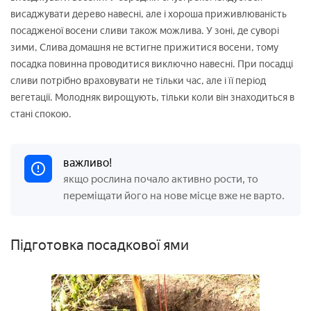
висаджувати дерево навесні, але і хороша приживлюваність
посадженої восени сливи також можлива. У зоні, де суворі
зими, Слива домашня не встигне прижитися восени, тому
посадка повинна проводитися виключно навесні. При посадці
сливи потрібно враховувати не тільки час, але і її період
вегетації. Молодняк вирощують, тільки коли він знаходиться в
стані спокою.
важливо!
якщо рослина почало активно рости, то
переміщати його на нове місце вже не варто.
Підготовка посадкової ями