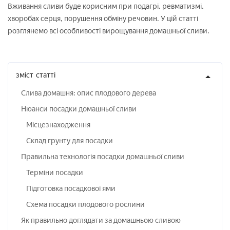
Вживання сливи буде корисним при подагрі, ревматизмі,
хворобах серця, порушення обміну речовин. У цій статті
розглянемо всі особливості вирощування домашньої сливи.
зміст
статті
Слива домашня: опис плодового дерева
Нюанси посадки домашньої сливи
Місцезнаходження
Склад грунту для посадки
Правильна технологія посадки домашньої сливи
Терміни посадки
Підготовка посадкової ями
Схема посадки плодового рослини
Як правильно доглядати за домашньою сливою