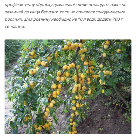
профілактичну обробку домашньої сливи проводять навесні,
зазвичай до кінця березня, коли не почалося сокодвижение
рослини. Для розчину необхідно на 10 л води додати 700 г
сечовини.