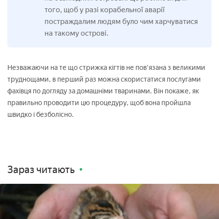
того, щоб у разі корабельної аварії
постраждалим людям було чим харчуватися
на такому острові.
Незважаючи на те що стрижка кігтів не пов'язана з великими
труднощами, в перший раз можна скористатися послугами
фахівця по догляду за домашніми тваринами. Він покаже, як
правильно проводити цю процедуру, щоб вона пройшла
швидко і безболісно.
Зараз читають