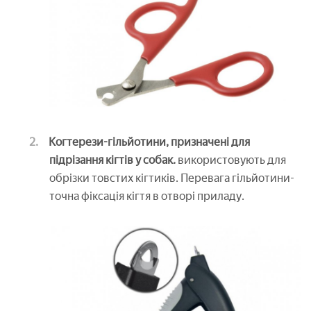
Когтерези-гільйотини, призначені для
підрізання кігтів у собак.
використовують для
обрізки товстих кігтиків. Перевага гільйотини-
точна фіксація кігтя в отворі приладу.