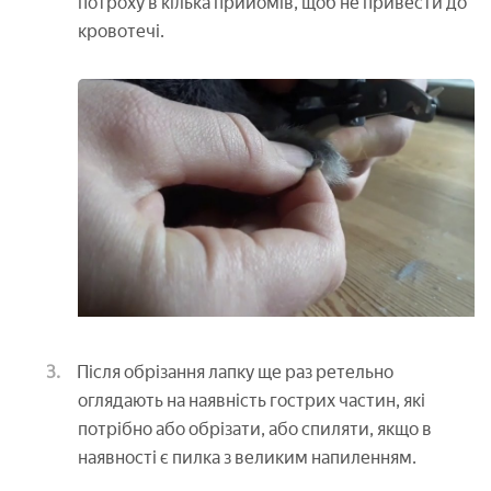
потроху в кілька прийомів, щоб не привести до
кровотечі.
Після обрізання лапку ще раз ретельно
оглядають на наявність гострих частин, які
потрібно або обрізати, або спиляти, якщо в
наявності є пилка з великим напиленням.