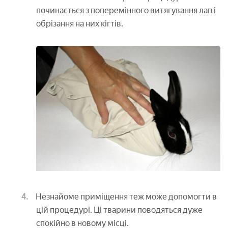
починається з поперемінного витягування лап і
обрізання на них кігтів.
Незнайоме приміщення теж може допомогти в
цій процедурі. Ці тварини поводяться дуже
спокійно в новому місці.