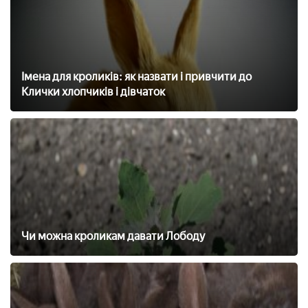
Імена для кроликів: як назвати і привчити до
Клички хлопчиків і дівчаток
Чи можна кроликам давати Лободу