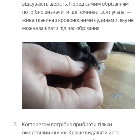
відсувають шерсть. Перед самим обрізанням
потрібно визначити, де починається пульпа, —
жива тканина з кровоносними судинами, яку не
можна зачіпати під час обрізання.
Когтерезом потрібно прибрати тільки
омертвілий кінчик. Краще видаляти його