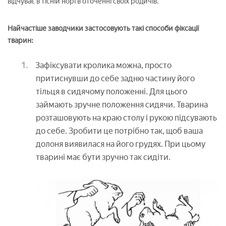
відчуває в тісній норі в оточенні своїх родичів.
Найчастіше заводчики застосовують такі способи фіксації
тварин:
Зафіксувати кролика можна, просто
притиснувши до себе задню частину його
тільця в сидячому положенні. Для цього
займають зручне положення сидячи. Тварина
розташовують на краю столу і рукою підсувають
до себе. Зробити це потрібно так, щоб ваша
долоня виявилася на його грудях. При цьому
тварині має бути зручно так сидіти.