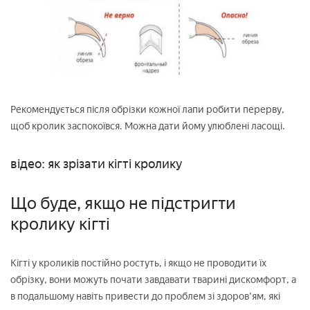
Рекомендується після обрізки кожної лапи робити перерву,
щоб кролик заспокоївся. Можна дати йому улюблені ласощі.
відео: як зрізати кігті кролику
Що буде, якщо не підстригти
кролику кігті
Кігті у кроликів постійно ростуть, і якщо не проводити їх
обрізку, вони можуть почати завдавати тварині дискомфорт, а
в подальшому навіть привести до проблем зі здоров'ям, які