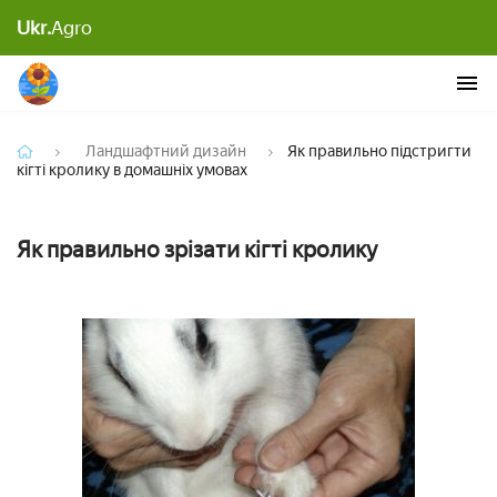
Як правильно підстригти кігті кролику в
Ukr.
Agro
домашніх умовах
Ландшафтний дизайн
Як правильно підстригти
кігті кролику в домашніх умовах
Як правильно зрізати кігті кролику