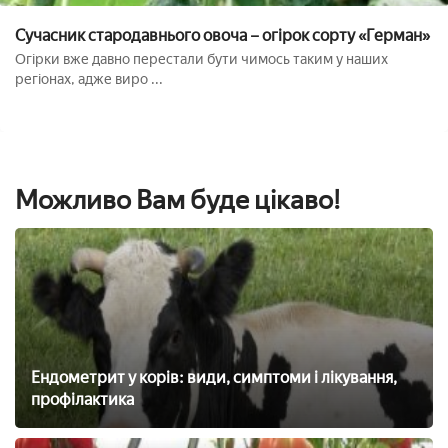
Сучасник стародавнього овоча – огірок сорту «Герман»
Огірки вже давно перестали бути чимось таким у наших
регіонах, адже виро ...
Можливо Вам буде цікаво!
Ендометрит у корів: види, симптоми і лікування,
профілактика