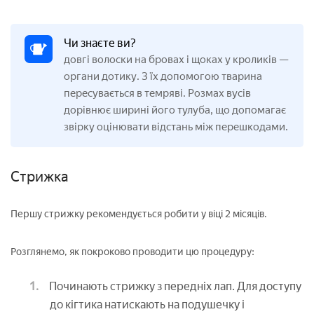
Чи знаєте ви?
довгі волоски на бровах і щоках у кроликів —
органи дотику. З їх допомогою тварина
пересувається в темряві. Розмах вусів
дорівнює ширині його тулуба, що допомагає
звірку оцінювати відстань між перешкодами.
Стрижка
Першу стрижку рекомендується робити у віці 2 місяців.
Розглянемо, як покроково проводити цю процедуру:
Починають стрижку з передніх лап. Для доступу
до кігтика натискають на подушечку і