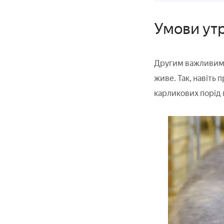
Умови ут
Другим важливим фа
живе. Так, навіть
карликових порід 