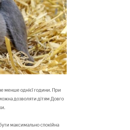
не менше однієї години. При
 можна дозволяти дітям Довго
ки.
 бути максимально спокійна