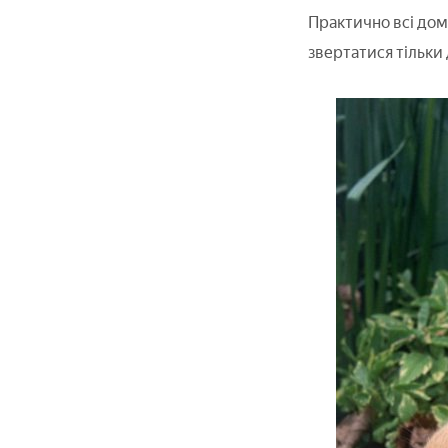
Практично всі дом
звертатися тільки