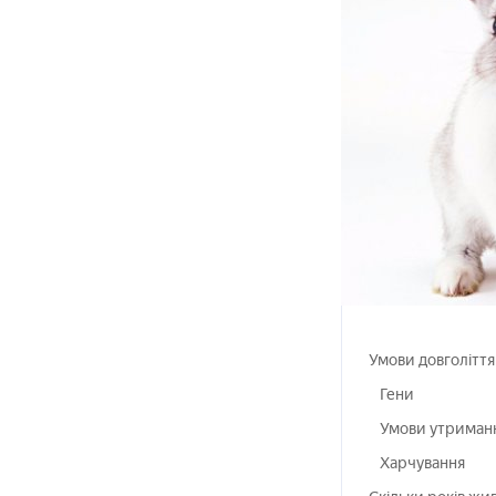
Умови довголіття
Гени
Умови утриман
Харчування