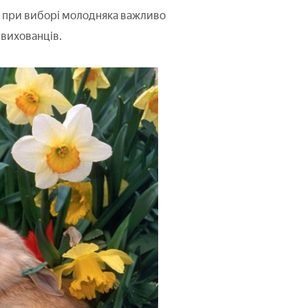
е при виборі молодняка важливо
 вихованців.