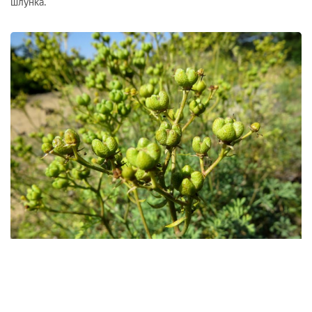
шлунка.