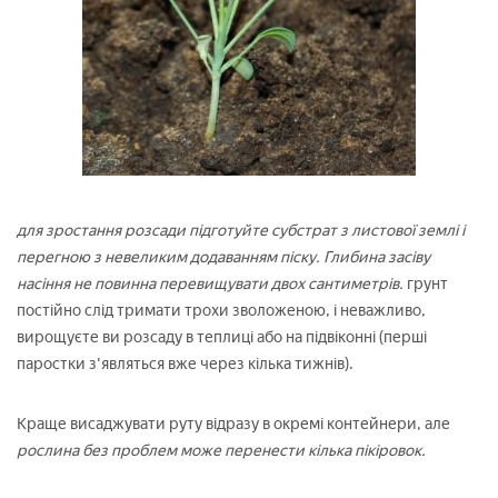
для зростання розсади підготуйте субстрат з листової землі і
перегною з невеликим додаванням піску. Глибина засіву
насіння не повинна перевищувати двох сантиметрів.
грунт
постійно слід тримати трохи зволоженою, і неважливо,
вирощуєте ви розсаду в теплиці або на підвіконні (перші
паростки з'являться вже через кілька тижнів).
Краще висаджувати руту відразу в окремі контейнери, але
рослина без проблем може перенести кілька пікіровок.