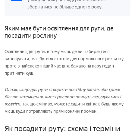
зберігатися не більше одного року.
Яким має бути освітлення для рути, де
посадити рослину
Освітлення для рути, в тому місці, де ви її збираєтеся
вирощувати, має бути достатнім для нормального розвитку,
проте в найспекотніший час дня, бажано на пару годин
притіняти кущ.
Однак, якщо для рути створити постійну півтінь або трохи
більше затемнення, листя рослини почнуть скручуватися і
жовтіти.
так що сміливо, можете садити квітка в будь-якому
місці, куди потрапляють прямі сонячні промені.
Як посадити руту: схема і терміни