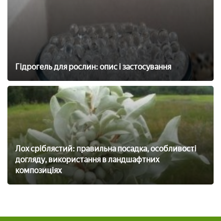
Гідрогель для рослин: опис і застосування
Лох сріблястий: правильна посадка, особливості
догляду, використання в ландшафтних
композиціях