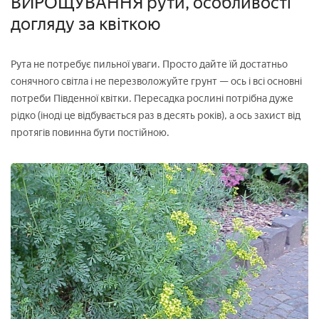
ВИРОЩУВАННЯ рути, особливості
догляду за квіткою
Рута не потребує пильної уваги. Просто дайте їй достатньо
сонячного світла і не перезволожуйте грунт — ось і всі основні
потреби Південної квітки. Пересадка рослині потрібна дуже
рідко (іноді це відбувається раз в десять років), а ось захист від
протягів повинна бути постійною.