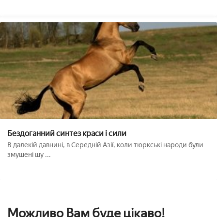
Бездоганний синтез краси і сили
В далекій давнині, в Середній Азії, коли тюркські народи були
змушені шу ...
Можливо Вам буде цікаво!