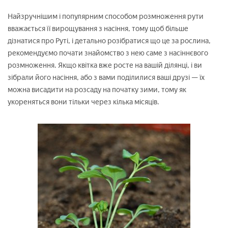
Найзручнішим і популярним способом розмноження рути
вважається її вирощування з насіння, тому щоб більше
дізнатися про Руті, і детально розібратися що це за рослина,
рекомендуємо почати знайомство з нею саме з насіннєвого
розмноження. Якщо квітка вже росте на вашій ділянці, і ви
зібрали його насіння, або з вами поділилися ваші друзі — їх
можна висадити на розсаду на початку зими, тому як
укореняться вони тільки через кілька місяців.