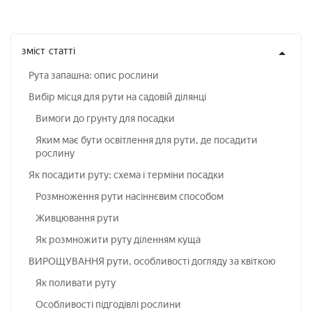
зміст
статті
Рута запашна: опис рослини
Вибір місця для рути на садовій ділянці
Вимоги до грунту для посадки
Яким має бути освітлення для рути, де посадити
рослину
Як посадити руту: схема і терміни посадки
Розмноження рути насіннєвим способом
Живцювання рути
Як розмножити руту діленням куща
ВИРОЩУВАННЯ рути, особливості догляду за квіткою
Як поливати руту
Особливості підгодівлі рослини