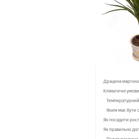
Драцена маргина
Кліматичні умови
Температурний 
Яким має бути 
Як посадити росл
Як правильно дог