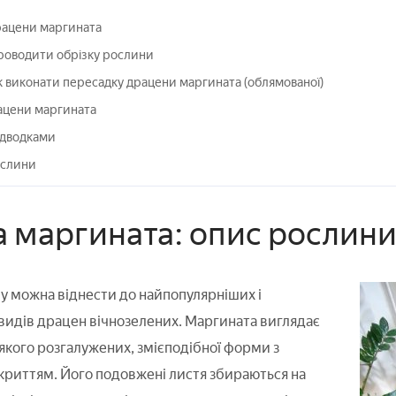
рацени маргината
роводити обрізку рослини
як виконати пересадку драцени маргината (облямованої)
ацени маргината
ідводками
слини
 маргината: опис рослин
у можна віднести до найпопулярніших і
идів драцен вічнозелених. Маргината виглядає
у якого розгалужених, змієподібної форми з
риттям. Його подовжені листя збираються на