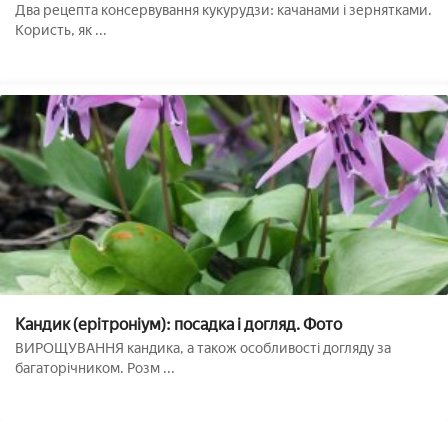
покрокові рецепти з фото
Два рецепта консервування кукурудзи: качанами і зернятками.
Користь, як ...
Кандик (ерітроніум): посадка і догляд. Фото
ВИРОЩУВАННЯ кандика, а також особливості догляду за
багаторічником. Розм ...