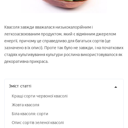
Квасоля завжди вважалася низькокалорійним і
легкозасвоюваним продуктом, який є відмінним джерелом
енергії, причому це справедливо для багатьох сортів (це
зазначено в їх описі). Проте так було не завжди, і на початкових
стадіях культивування культури рослина використовувалося як
декоративна прикраса.
Зміст
статті
Кращі сорти червоної квасолі
Жовта квасоля
Біла квасоля: сорти
Опис сортів зеленої квасолі