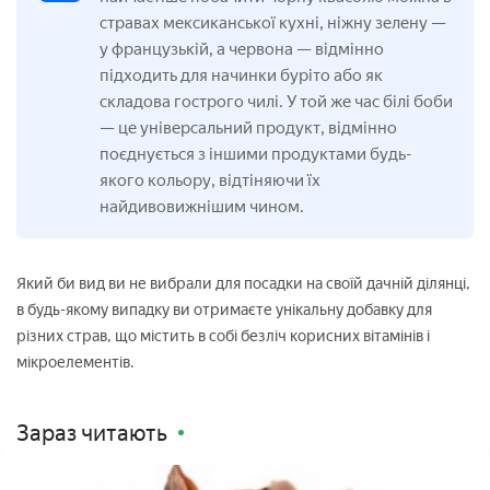
стравах мексиканської кухні, ніжну зелену —
у французькій, а червона — відмінно
підходить для начинки буріто або як
складова гострого чилі. У той же час білі боби
— це універсальний продукт, відмінно
поєднується з іншими продуктами будь-
якого кольору, відтіняючи їх
найдивовижнішим чином.
Який би вид ви не вибрали для посадки на своїй дачній ділянці,
в будь-якому випадку ви отримаєте унікальну добавку для
різних страв, що містить в собі безліч корисних вітамінів і
мікроелементів.
Зараз читають