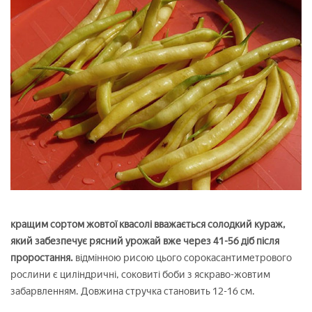
кращим сортом жовтої квасолі вважається солодкий кураж,
який забезпечує рясний урожай вже через 41-56 діб після
проростання.
відмінною рисою цього сорокасантиметрового
рослини є циліндричні, соковиті боби з яскраво-жовтим
забарвленням. Довжина стручка становить 12-16 см.