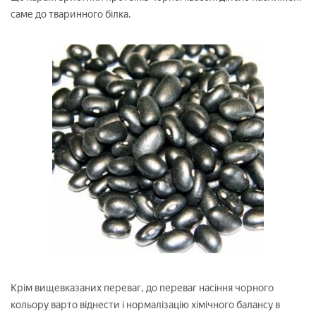
саме до тваринного білка.
Крім вищевказаних переваг, до переваг насіння чорного
кольору варто віднести і нормалізацію хімічного балансу в