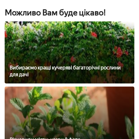
Можливо Вам буде цікаво!
Вибираємо кращі кучеряві багаторічні рослини
для дачі