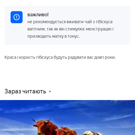
важливо!
не рекомендується вживати чай з гібіскуса
вагітним, так як він стимулює менструацію і
призводить матку в тонус.
Краса і користь гібіскуса будуть радувати вас довгі роки.
Зараз читають