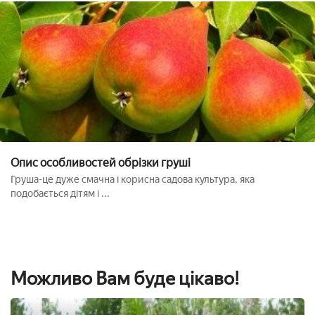
Опис особливостей обрізки груші
Груша-це дуже смачна і корисна садова культура, яка
подобається дітям і ...
Можливо Вам буде цікаво!