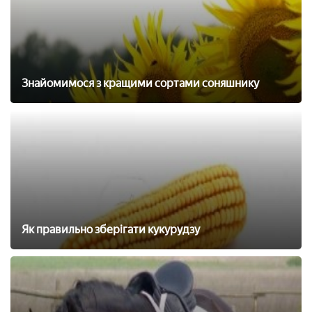
Знайомимося з кращими сортами соняшнику
Як правильно зберігати кукурудзу