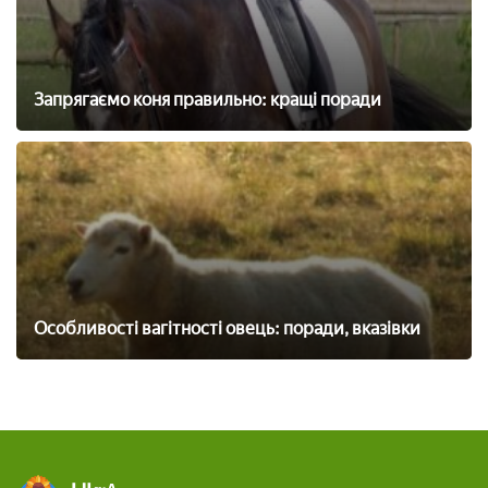
Запрягаємо коня правильно: кращі поради
Особливості вагітності овець: поради, вказівки