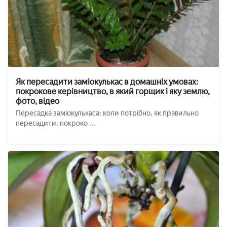
Як пересадити заміокулькас в домашніх умовах:
покрокове керівництво, в який горщик і яку землю,
фото, відео
Пересадка заміокулькаса: коли потрібно, як правильно
пересадити, покроко ...