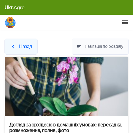
Ukr.
Agro
Назад
Навігація по розділу
Догляд за орхідеєю в домашніх умовах: пересадка,
розмноження, полив, фото