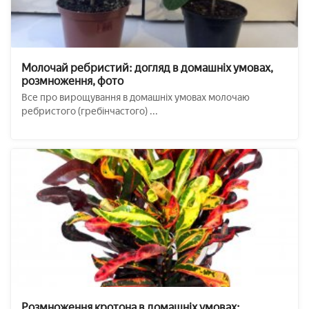
Молочай ребристий: догляд в домашніх умовах,
розмноження, фото
Все про вирощування в домашніх умовах молочаю
ребристого (гребінчастого) ...
Розмноження кротона в домашніх умовах: