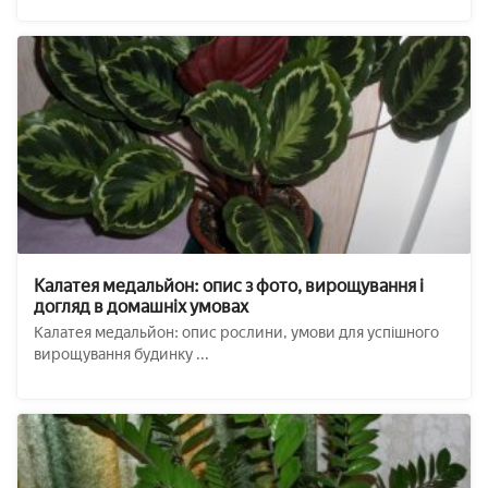
Калатея медальйон: опис з фото, вирощування і
догляд в домашніх умовах
Калатея медальйон: опис рослини, умови для успішного
вирощування будинку ...