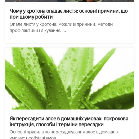
Чому у кротона опадає листя: основні причини, що
при цьому робити
Опале листя у кротона: можливі причини, методи
профілактики і лікування. ...
Як пересадити алое в домашніх умовах: покрокова
інструкція, способи і терміни пересадки
Основні правила по пересаджування алое в домашніх
умовах: необхідні умов ...