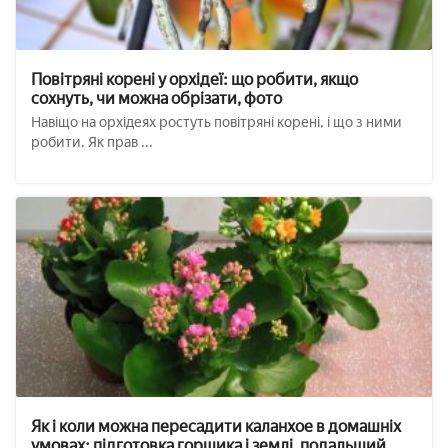
Повітряні корені у орхідеї: що робити, якщо
сохнуть, чи можна обрізати, фото
Навіщо на орхідеях ростуть повітряні корені, і що з ними
робити. Як прав ...
Як і коли можна пересадити каланхое в домашніх
умовах: підготовка горщика і землі, подальший