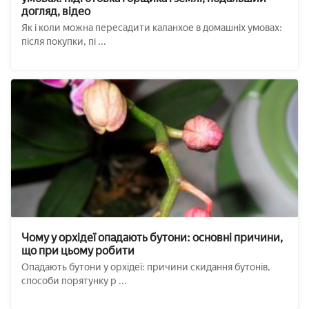
догляд, відео
Як і коли можна пересадити каланхое в домашніх умовах:
після покупки, пі ...
Чому у орхідеї опадають бутони: основні причини,
що при цьому робити
Опадають бутони у орхідеї: причини скидання бутонів,
способи порятунку р ...