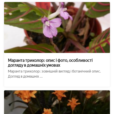
Маранта триколор: опис і фото, особливості
догляду в домашніх умовах
Маранта триколор: зовнішній вигляд і ботанічний опис.
Догляд в домашніх ...