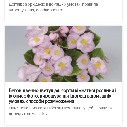
Догляд за орхідеєю в домашніх умовах: правила
вирощування, особливості р ...
Бегонія вечноцветущая: сорти кімнатної рослини і
їх опис з фото, вирощування і догляд в домашніх
умовах, способи розмноження
Опис основних сортів бегонії вечноцветущей. Правила
догляду в домашніх у ...