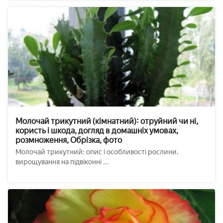
Молочай трикутний (кімнатний): отруйний чи ні,
користь і шкода, догляд в домашніх умовах,
розмноження, Обрізка, фото
Молочай трикутний: опис і особливості рослини,
вирощування на підвіконні ...