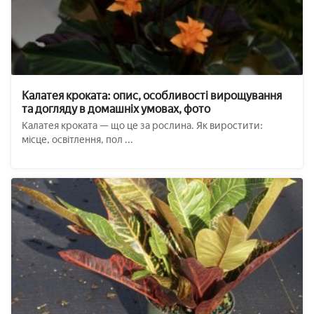
Калатея кроката: опис, особливості вирощування
та догляду в домашніх умовах, фото
Калатея кроката — що це за рослина. Як виростити:
місце, освітлення, пол ...