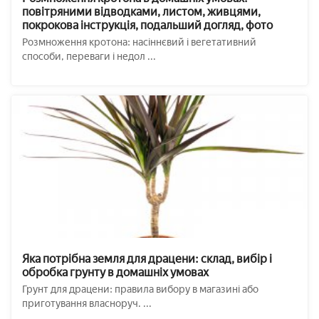
повітряними відводками, листом, живцями,
покрокова інструкція, подальший догляд, фото
Розмноження кротона: насіннєвий і вегетативний
способи, переваги і недол ...
Яка потрібна земля для драцени: склад, вибір і
обробка грунту в домашніх умовах
Грунт для драцени: правила вибору в магазині або
приготування власноруч. ...