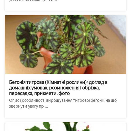
Бегонія тигрова (Кімнатні рослини): догляд в
домашніх умовах, розмноження і обрізка,
пересадка, прикмети, фото
Опис і особливості вирощування тигрової бегонії: на що
звернути увагу пр ...