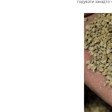
годувати занадто ч