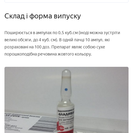
Склад і форма випуску
Поширюється в ампулах по 0,5 куб.см (іноді можна зустріти
великі обсяги, до 4 куб. см). В одній пачці 10 ампул, які
розраховані на 100 доз. Препарат являє собою сухе
порошкоподібна речовина жовтого кольору.