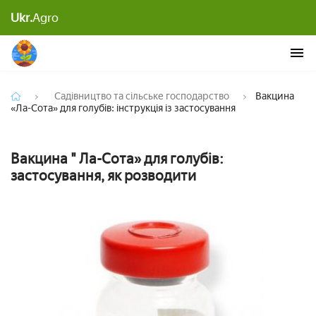
Вакцина «Ла-Сота» для голубів: інструкція із
Ukr.
Agro
застосування
Садівництво та сільське господарство
Вакцина
«Ла-Сота» для голубів: інструкція із застосування
Вакцина " Ла-Сота» для голубів:
застосування, як розводити