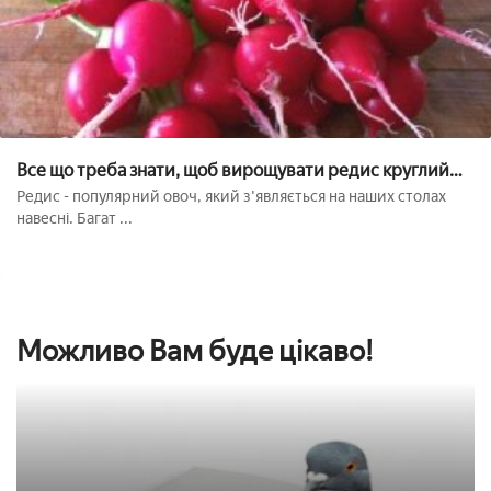
Все що треба знати, щоб вирощувати редис круглий
рік: практичні поради
Редис - популярний овоч, який з'являється на наших столах
навесні. Багат ...
Можливо Вам буде цікаво!