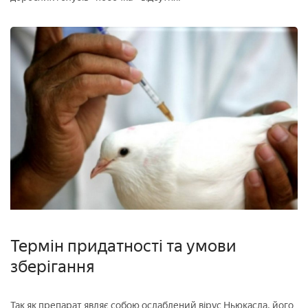
Термін придатності та умови
зберігання
Так як препарат являє собою ослаблений вірус Ньюкасла, його