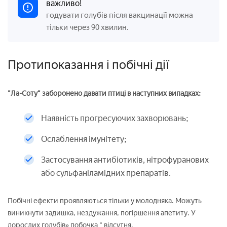
важливо!
годувати голубів після
вакцинації можна
тільки через 90 хвилин.
Протипоказання і побічні дії
"Ла-Соту" заборонено давати птиці в наступних випадках:
Наявність прогресуючих захворювань;
Ослаблення імунітету;
Застосування антибіотиків, нітрофуранових
або сульфаніламідних препаратів.
Побічні ефекти проявляються тільки у молодняка. Можуть
виникнути задишка, нездужання, погіршення апетиту. У
дорослих голубів» побочка " відсутня.