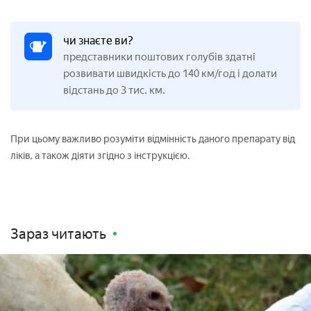
чи знаєте ви?
представники поштових голубів здатні
розвивати швидкість до 140 км/год і долати
відстань до 3 тис. км.
При цьому важливо розуміти відмінність даного препарату від
ліків, а також діяти згідно з інструкцією.
Зараз читають