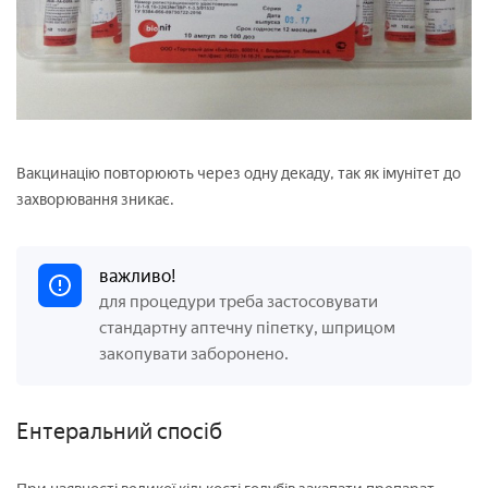
Вакцинацію повторюють через одну декаду, так як імунітет до
захворювання зникає.
важливо!
для процедури треба застосовувати
стандартну аптечну піпетку, шприцом
закопувати заборонено.
Ентеральний спосіб