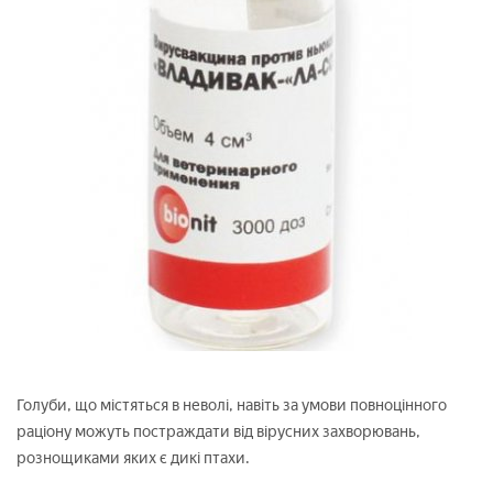
Голуби, що містяться в неволі, навіть за умови повноцінного
раціону можуть постраждати від вірусних захворювань,
рознощиками яких є дикі птахи.