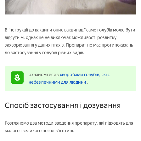
В інструкції до вакцини опис вакцинації саме голубів може бути
відсутнім, однак це не виключає можливості розвитку
захворювання у даних птахів. Препарат не має протипоказань
до застосування у голубів різних видів.
ознайомтеся з
хворобами голубів, які є
небезпечними для людини
.
Спосіб застосування і дозування
Розглянемо два методи введення препарату, які підходять для
малого і великого поголів'я птиці.