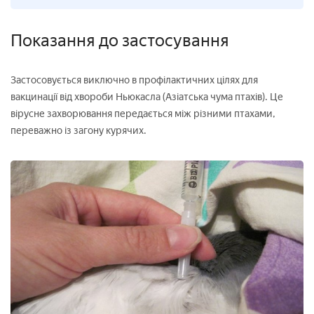
Показання до застосування
Застосовується виключно в профілактичних цілях для
вакцинації від хвороби Ньюкасла (Азіатська чума птахів). Це
вірусне захворювання передається між різними птахами,
переважно із загону курячих.