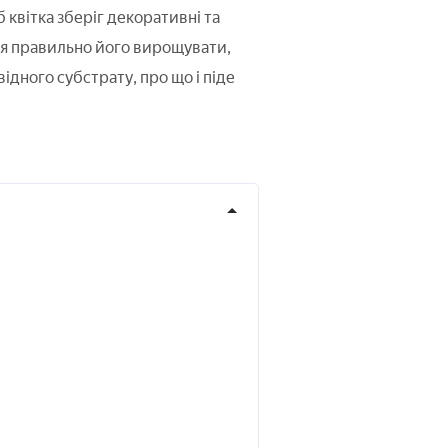
 квітка зберіг декоративні та
ся правильно його вирощувати,
ідного субстрату, про що і піде