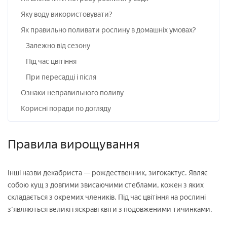
Яку воду використовувати?
Як правильно поливати рослину в домашніх умовах?
Залежно від сезону
Під час цвітіння
При пересадці і після
Ознаки неправильного поливу
Корисні поради по догляду
Правила вирощування
Інші назви декабриста — рождественник, зигокактус. Являє
собою кущ з довгими звисаючими стеблами, кожен з яких
складається з окремих члеників. Під час цвітіння на рослині
з'являються великі і яскраві квіти з подовженими тичинками.