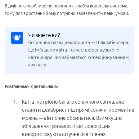
Відмінною особливістю рослини є слабка коренева система,
тому для зростання йому потрібно забезпечити певні умови.
Чи знаєте ви?
ботанічна назва декабриста — Шлюмбергера.
Це ім'я дано квітці на честь французького
квітникаря, що займається колекціонуванням
кактусів.
Розглянемо їх детальніше:
Квітці потрібно багато сонячного світла, але
ставити декабрист під прямі сонячні промені не
можна — він почне обсипатися. Взимку для
збільшення тривалості світлового дня
використовують штучне освітлення.