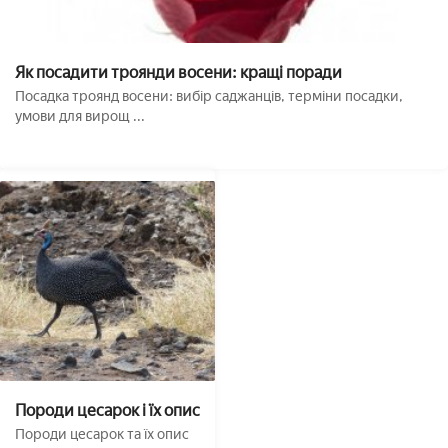
Як посадити троянди восени: кращі поради
Посадка троянд восени: вибір саджанців, терміни посадки,
умови для вирощ ...
Породи цесарок і їх опис
Породи цесарок та їх опис