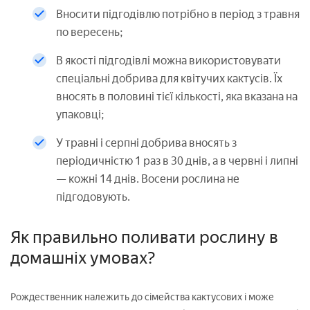
Вносити підгодівлю потрібно в період з травня
по вересень;
В якості підгодівлі можна використовувати
спеціальні добрива для квітучих кактусів. Їх
вносять в половині тієї кількості, яка вказана на
упаковці;
У травні і серпні добрива вносять з
періодичністю 1 раз в 30 днів, а в червні і липні
— кожні 14 днів. Восени рослина не
підгодовують.
Як правильно поливати рослину в
домашніх умовах?
Рождественник належить до сімейства кактусових і може