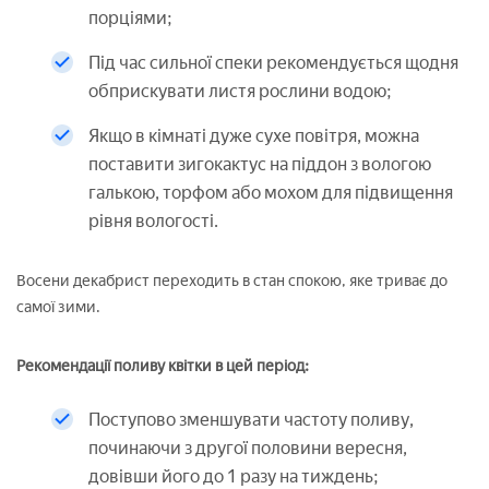
порціями;
Під час сильної спеки рекомендується щодня
обприскувати листя рослини водою;
Якщо в кімнаті дуже сухе повітря, можна
поставити зигокактус на піддон з вологою
галькою, торфом або мохом для підвищення
рівня вологості.
Восени декабрист переходить в стан спокою, яке триває до
самої зими.
Рекомендації поливу квітки в цей період:
Поступово зменшувати частоту поливу,
починаючи з другої половини вересня,
довівши його до 1 разу на тиждень;