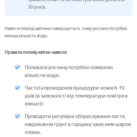
30 років.
Навесні період цвітіння завершується, тому рослині потрібна
менша кількість води.
Правила поливу квітки навесні:
Поливати рослину потрібно помірною
кількістю води;
Частота проведення процедури-кожні 6-10
днів (в залежності від температури повітря в
кімнаті);
Проводити регулярні обприскування листя,
накриваючи грунт в горщику захисним шаром
плівки.