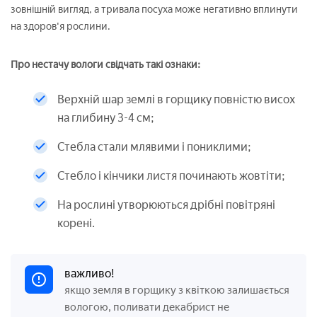
зовнішній вигляд, а тривала посуха може негативно вплинути
на здоров'я рослини.
Про нестачу вологи свідчать такі ознаки:
Верхній шар землі в горщику повністю висох
на глибину 3-4 см;
Стебла стали млявими і пониклими;
Стебло і кінчики листя починають жовтіти;
На рослині утворюються дрібні повітряні
корені.
важливо!
якщо земля в горщику з квіткою залишається
вологою, поливати декабрист не