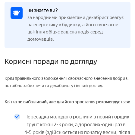
чи знаєте ви?
за народними прикметами декабрист реагує
на енергетику в будинку, а його своєчасне
цвітіння обіцяє радісна подія серед
домочадців.
Корисні поради по догляду
Крім правильного зволоження і своєчасного внесення добрив,
потрібно забезпечити декабристу і інший догляд.
Квітка не вибагливий, але для його зростання рекомендується:
Пересадка молодого рослини в новий горщик
і грунт кожні 2-3 роки, а дорослих-один раз в
4-5 років (здійснюється на початку весни, після