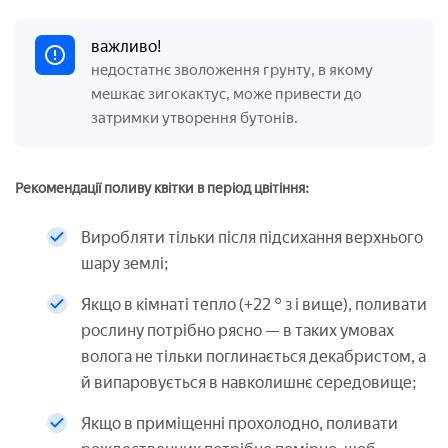
важливо!
недостатнє зволоження грунту, в якому
мешкає зигокактус, може привести до
затримки утворення бутонів.
Рекомендації поливу квітки в період цвітіння:
Виробляти тільки після підсихання верхнього
шару землі;
Якщо в кімнаті тепло (+22 ° з і вище), поливати
рослину потрібно рясно — в таких умовах
волога не тільки поглинається декабристом, а
й випаровується в навколишнє середовище;
Якщо в приміщенні прохолодно, поливати