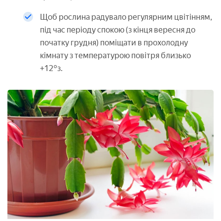
Щоб рослина радувало регулярним цвітінням,
під час періоду спокою (з кінця вересня до
початку грудня) поміщати в прохолодну
кімнату з температурою повітря близько
+12°з.