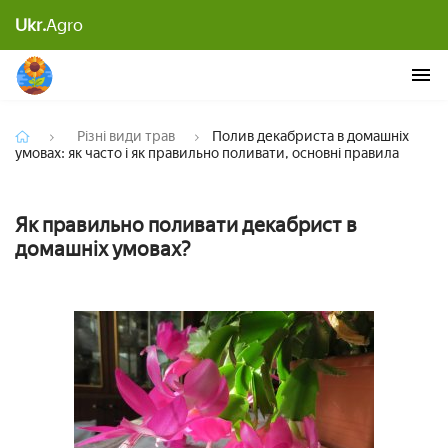
Полив декабриста в домашніх умовах: як часто і
Ukr.
Agro
як правильно поливати, основні правила
Різні види трав
Полив декабриста в домашніх
умовах: як часто і як правильно поливати, основні правила
Як правильно поливати декабрист в
домашніх умовах?