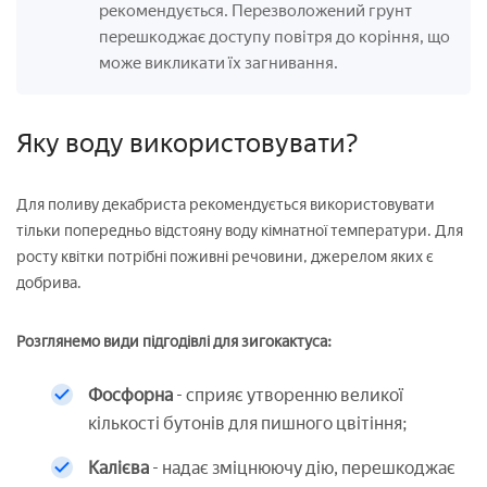
рекомендується. Перезволожений грунт
перешкоджає доступу повітря до коріння, що
може викликати їх загнивання.
Яку воду використовувати?
Для поливу декабриста рекомендується використовувати
тільки попередньо відстояну воду кімнатної температури. Для
росту квітки потрібні поживні речовини, джерелом яких є
добрива.
Розглянемо види підгодівлі для зигокактуса:
Фосфорна
- сприяє утворенню великої
кількості бутонів для пишного цвітіння;
Калієва
- надає зміцнюючу дію, перешкоджає