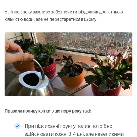
У літню спеку важливо забезпечити різдвяник достатньою
кількістю води, але не перестаратися в цьому.
Правила поливу квітки в цю пору року такі:
При підсиханні грунту полив потрібно
здійснювати кожні 3-4 дні, але невеликими