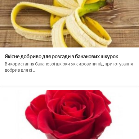
Якісне добриво для розсади з бананових шкурок
Використання бананової шкірки як сировини під приготування
добрив для кі ...