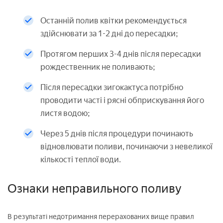
Останній полив квітки рекомендується
здійснювати за 1-2 дні до пересадки;
Протягом перших 3-4 днів після пересадки
рождественник не поливають;
Після пересадки зигокактуса потрібно
проводити часті і рясні обприскування його
листя водою;
Через 5 днів після процедури починають
відновлювати поливи, починаючи з невеликої
кількості теплої води.
Ознаки неправильного поливу
В результаті недотримання перерахованих вище правил