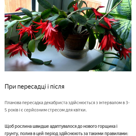
При пересадці і після
Планова пересадка декабриста здійснюється з інтервалом в 3-
5 років і є серйозним стресом для квітки.
Щоб рослина швидше адаптувалося до нового горщика і
грунту, полив в цей період здійснюють за такими правилами: