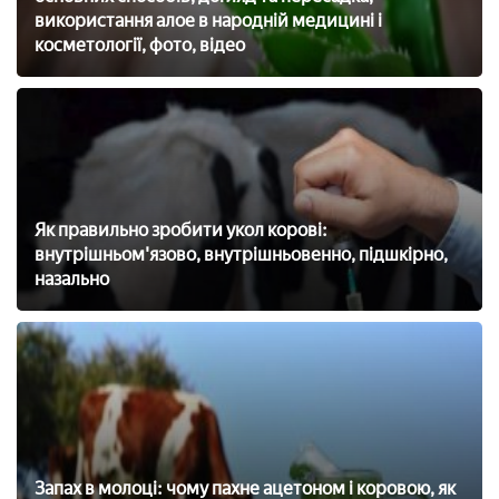
використання алое в народній медицині і
косметології, фото, відео
Як правильно зробити укол корові:
внутрішньом'язово, внутрішньовенно, підшкірно,
назально
Запах в молоці: чому пахне ацетоном і коровою, як