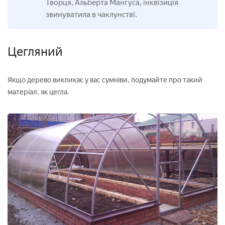
Творця, Альберта Мангуса, інквізиція
звинуватила в чаклунстві.
Цегляний
Якщо дерево викликає у вас сумніви, подумайте про такий
матеріал, як цегла.