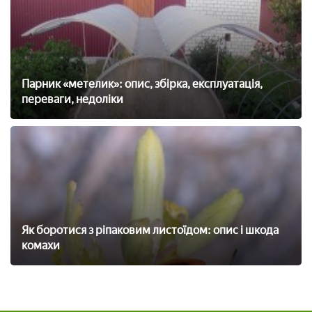
Парник «метелик»: опис, збірка, експлуатація,
переваги, недоліки
Як боротися з ріпаковим листоїдом: опис і шкода
комахи