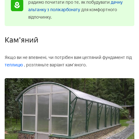
радимо почитати про те, як побудувати
дачну
альтанку з полікарбонату
для комфортного
відпочинку.
Кам'яний
Якщо ви не впевнені, чи потрібен вам цегляний фундамент під
теплицю
, розгляньте варіант кам'яного.