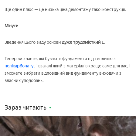
Ще один плюс — це низька ціна демонтажу такої конструкції.
Мінуси
Зведення цього виду основи
дуже трудомісткий
Е.
Тепер ви знаєте, які бувають фундаменти під теплицю з
полікарбонату
, і взагалі який з матеріалів краще саме для вас, і
зможете вибрати відповідний вид фундаменту виходячи з
власних уподобань.
Зараз читають