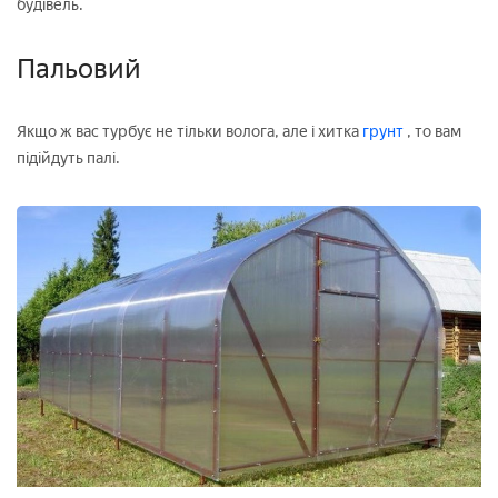
будівель.
Пальовий
Якщо ж вас турбує не тільки волога, але і хитка
грунт
, то вам
підійдуть палі.