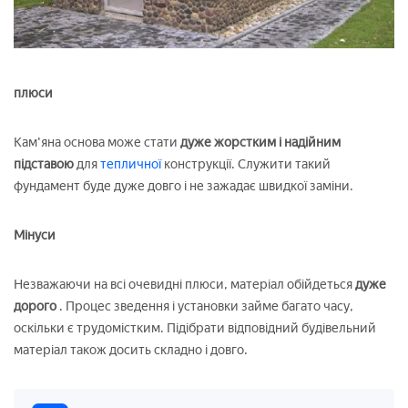
плюси
Кам'яна основа може стати
дуже жорстким і надійним
підставою
для
тепличної
конструкції. Служити такий
фундамент буде дуже довго і не зажадає швидкої заміни.
Мінуси
Незважаючи на всі очевидні плюси, матеріал обійдеться
дуже
дорого
. Процес зведення і установки займе багато часу,
оскільки є трудомістким. Підібрати відповідний будівельний
матеріал також досить складно і довго.