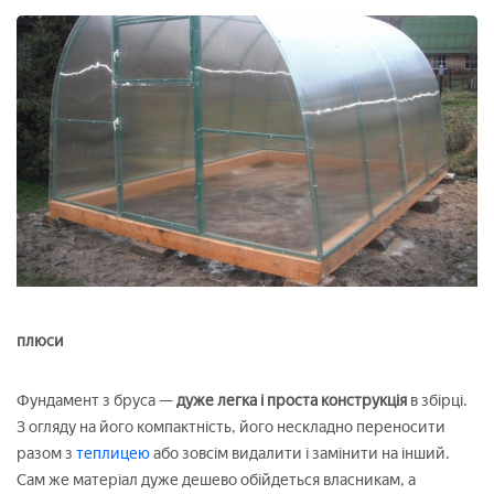
плюси
Фундамент з бруса —
дуже легка і проста конструкція
в збірці.
З огляду на його компактність, його нескладно переносити
разом з
теплицею
або зовсім видалити і замінити на інший.
Сам же матеріал дуже дешево обійдеться власникам, а