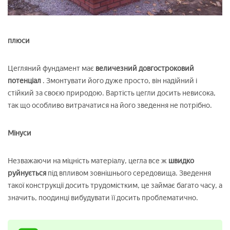
плюси
Цегляний фундамент має
величезний довгостроковий
потенціал
. Змонтувати його дуже просто, він надійний і
стійкий за своєю природою. Вартість цегли досить невисока,
так що особливо витрачатися на його зведення не потрібно.
Мінуси
Незважаючи на міцність матеріалу, цегла все ж
швидко
руйнується
під впливом зовнішнього середовища. Зведення
такої конструкції досить трудомістким, це займає багато часу, а
значить, поодинці вибудувати її досить проблематично.