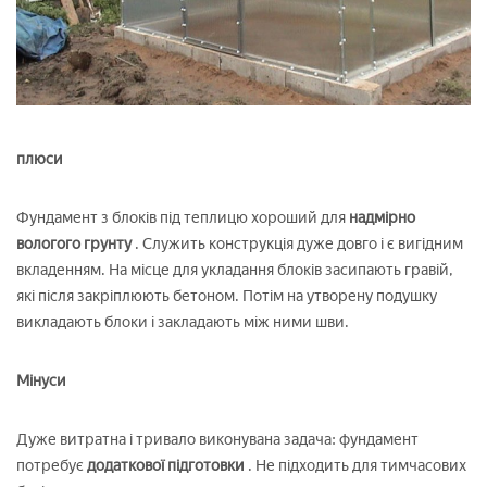
плюси
Фундамент з блоків під теплицю хороший для
надмірно
вологого грунту
. Служить конструкція дуже довго і є вигідним
вкладенням. На місце для укладання блоків засипають гравій,
які після закріплюють бетоном. Потім на утворену подушку
викладають блоки і закладають між ними шви.
Мінуси
Дуже витратна і тривало виконувана задача: фундамент
потребує
додаткової підготовки
. Не підходить для тимчасових