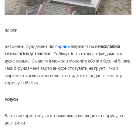
плюси
Бетонний фундамент під
парник
відрізняється
нескладної
технологією установки
. Собівартість готового фундаменту
дуже низька. Скласти її можна з моноліту або ж з безлічі блоків.
Такий фундамент варто використовувати на грунті, який
відрізняється високою вологістю, адже він додасть теплиці
хорошу стійкість.
мінуси
Варто використовувати тільки якщо ви зводите споруду на
довгі роки.