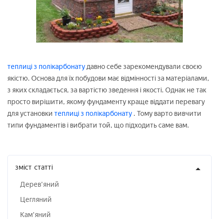
теплиці з полікарбонату
давно себе зарекомендували своєю
якістю. Основа для їх побудови має відмінності за матеріалами,
з яких складається, за вартістю зведення і якості. Однак не так
просто вирішити, якому фундаменту краще віддати перевагу
для установки
теплиці з полікарбонату
. Тому варто вивчити
типи фундаментів і вибрати той, що підходить саме вам.
зміст
статті
Дерев'яний
Цегляний
Кам'яний