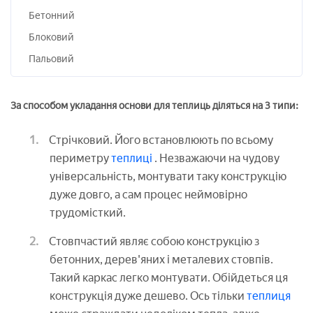
Бетонний
Блоковий
Пальовий
За способом укладання основи для теплиць діляться на 3 типи:
Стрічковий. Його встановлюють по всьому
периметру
теплиці
. Незважаючи на чудову
універсальність, монтувати таку конструкцію
дуже довго, а сам процес неймовірно
трудомісткий.
Стовпчастий являє собою конструкцію з
бетонних, дерев'яних і металевих стовпів.
Такий каркас легко монтувати. Обійдеться ця
конструкція дуже дешево. Ось тільки
теплиця