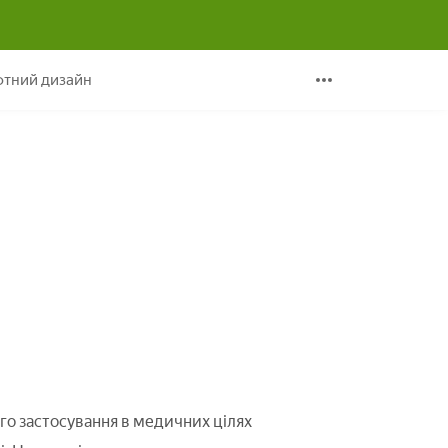
тний дизайн
го застосування в медичних цілях