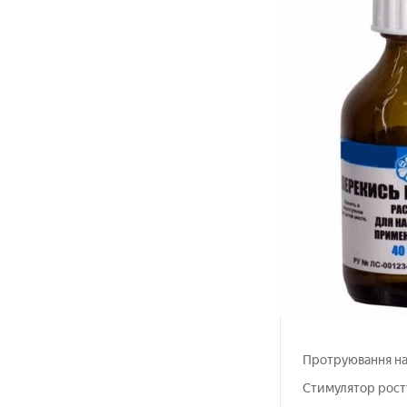
Протруювання на
Стимулятор росту