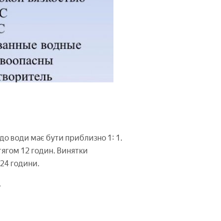
 до води має бути приблизно 1: 1.
ягом 12 годин. Винятки
 24 години.
.