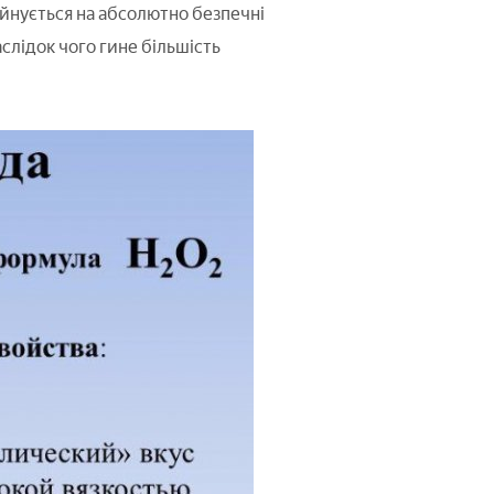
руйнується на абсолютно безпечні
аслідок чого гине більшість