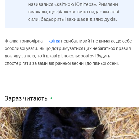
називалися «квіткою Юпітера». Римляни
вважали, що фіалкове вино надає життєві
сили, бадьорить і захищає від злих духів.
Фіалка триколірна —
квітка
невибагливий і не вимагає до себе
особливої уваги. Якщо дотримуватися цих небагатьох правил
догляду за нею, то її цікаві різнокольорові очі будуть
спостерігати за вами від ранньої весни і до пізньої осені.
Зараз читають