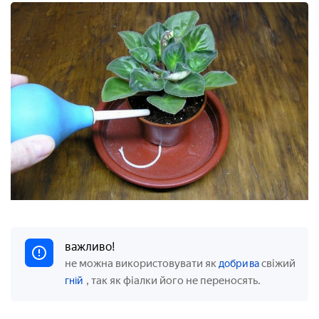
важливо!
не можна використовувати як
свіжий
добрива
, так як фіалки його не переносять.
гній