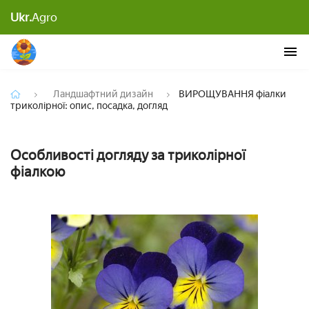
ВИРОЩУВАННЯ фіалки триколірної: опис,
Ukr.
Agro
посадка, догляд
Ландшафтний дизайн
ВИРОЩУВАННЯ фіалки
триколірної: опис, посадка, догляд
Особливості догляду за триколірної
фіалкою