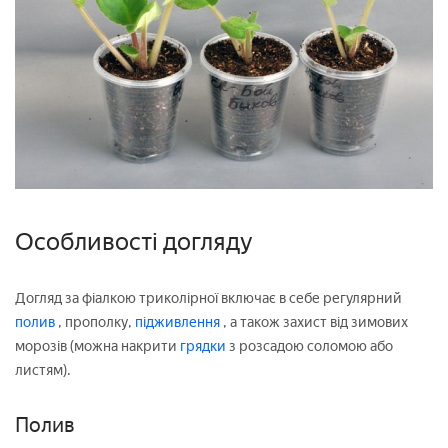
Особливості догляду
Догляд за фіалкою триколірної включає в себе регулярний
полив
, прополку,
підживлення
, а також захист від зимових
морозів (можна накрити
грядки
з розсадою соломою або
листям).
Полив