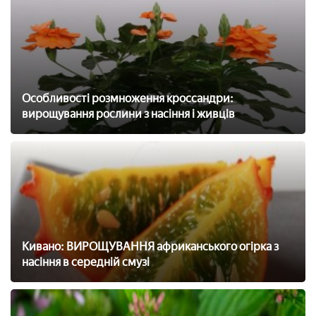
Особливості розмноження кроссандри:
вирощування рослини з насіння і живців
Кивано: ВИРОЩУВАННЯ африканського огірка з
насіння в середній смузі