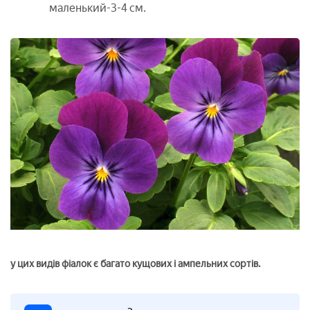
маленький-3-4 см.
у цих видів фіалок є багато кущових і ампельних сортів.