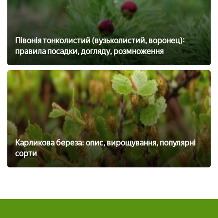
Півонія тонколистий (вузьколистий, воронец):
правила посадки, догляду, розмноження
Карликова береза: опис, вирощування, популярні
сорти