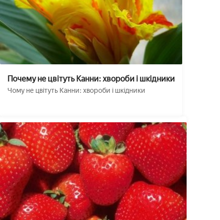
Почему не цвітуть Канни: хвороби і шкідники
Чому не цвітуть Канни: хвороби і шкідники