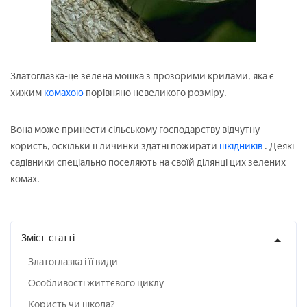
Златоглазка-це зелена мошка з прозорими крилами, яка є
хижим
комахою
порівняно невеликого розміру.
Вона може принести сільському господарству відчутну
користь, оскільки її личинки здатні пожирати
шкідників
. Деякі
садівники спеціально поселяють на своїй ділянці цих зелених
комах.
Зміст
статті
Златоглазка і її види
Особливості життєвого циклу
Користь чи шкода?