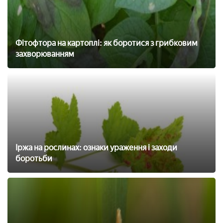
Фітофтора на картоплі: як боротися з грибковим
захворюванням
Іржа на рослинах: ознаки ураження і заходи
боротьби