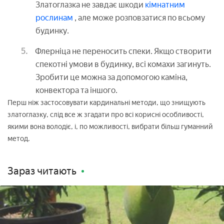
Златоглазка не завдає шкоди
кімнатним
рослинам
, але може розповзатися по всьому
будинку.
Флерніца не переносить спеки. Якщо створити
спекотні умови в будинку, всі комахи загинуть.
Зробити це можна за допомогою каміна,
конвектора та іншого.
Перш ніж застосовувати кардинальні методи, що знищують
златоглазку, слід все ж згадати про всі корисні особливості,
якими вона володіє, і, по можливості, вибрати більш гуманний
метод.
Зараз читають