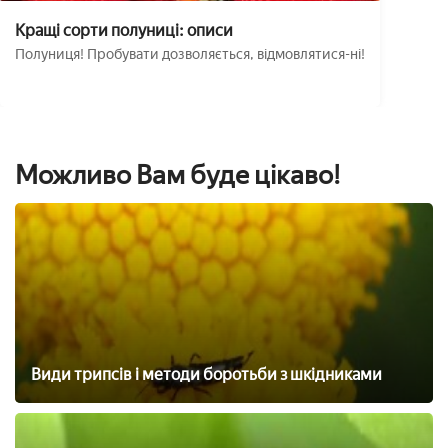
Кращі сорти полуниці: описи
Полуниця! Пробувати дозволяється, відмовлятися-ні!
Можливо Вам буде цікаво!
Види трипсів і методи боротьби з шкідниками