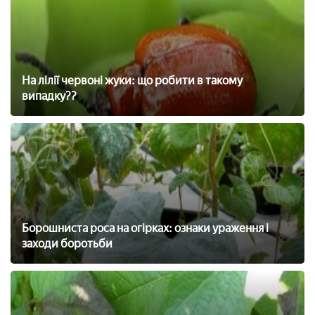
На лілії червоні жуки: що робити в такому
випадку??
Борошниста роса на огірках: ознаки ураження і
заходи боротьби