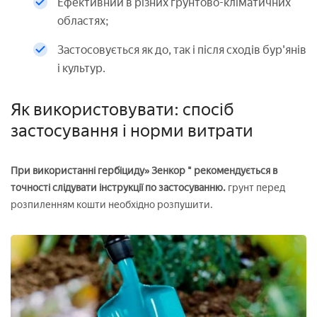
Ефективний в різних грунтово-кліматичних
областях;
Застосовується як до, так і після сходів бур'янів
і культур.
Як використовувати: спосіб
застосування і норми витрати
При використанні гербіциду» Зенкор " рекомендується в
точності слідувати інструкції по застосуванню.
грунт перед
розпиленням кошти необхідно розпушити.