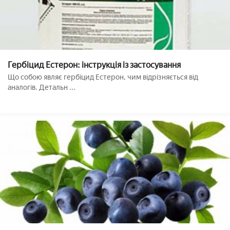
Гербіцид Естерон: інструкція із застосування
Що собою являє гербіцид Естерон, чим відрізняється від
аналогів. Детальн ...