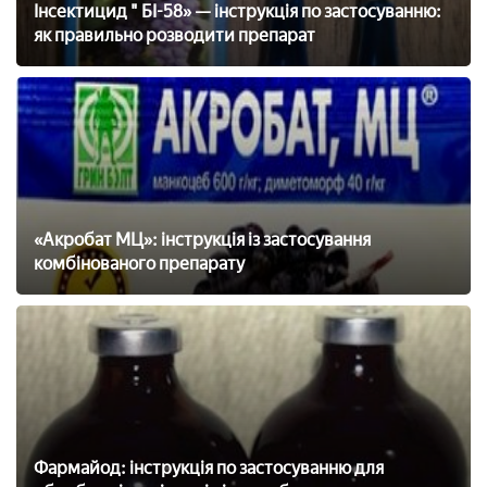
Інсектицид " БІ-58» — інструкція по застосуванню:
як правильно розводити препарат
«Акробат МЦ»: інструкція із застосування
комбінованого препарату
Фармайод: інструкція по застосуванню для