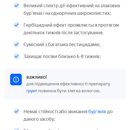
Великий спектр дії-ефективний на злакових
бур'янах і на однорічних широколистих;
Гербіцидний ефект проявляється протягом
декількох тижнів після застосування;
Сумісний з багатьма пестицидами;
Захищає посіви близько 6-8 тижнів;
важливо!
для підвищення ефективності препарату
повинна бути злегка вологою.
грунт
Немає стійкості або звикання
бур'янів
до
даного засобу;