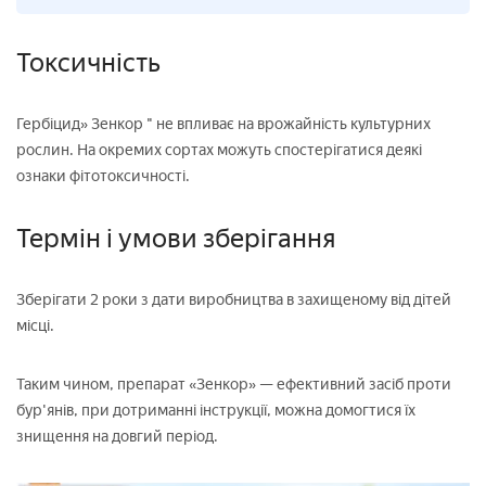
Токсичність
Гербіцид» Зенкор " не впливає на врожайність культурних
рослин. На окремих сортах можуть спостерігатися деякі
ознаки фітотоксичності.
Термін і умови зберігання
Зберігати 2 роки з дати виробництва в захищеному від дітей
місці.
Таким чином, препарат «Зенкор» — ефективний засіб проти
бур'янів, при дотриманні інструкції, можна домогтися їх
знищення на довгий період.