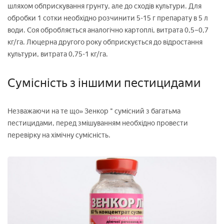
шляхом обприскування грунту, але до сходів культури. Для
обробки 1 сотки необхідно розчинити 5-15 г препарату в 5 л
води. Соя обробляється аналогічно картоплі, витрата 0,5–0,7
кг/га. Люцерна другого року обприскується до відростання
культури, витрата 0,75-1 кг/га.
Сумісність з іншими пестицидами
Незважаючи на те що» Зенкор " сумісний з багатьма
пестицидами, перед змішуванням необхідно провести
перевірку на хімічну сумісність.