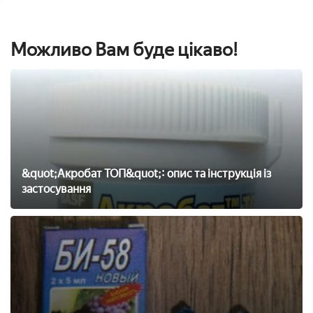
Можливо Вам буде цікаво!
&quot;Акробат ТОП&quot;: опис та інструкція із
застосування