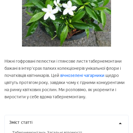
Ніжні гофровані пелюстки і глянсове листя табернемонтани
бажані в інтер'єрах палких колекціонерів унікальної флори і
початківців квітникарів. Цей
вічнозелені чагарники
щедро
цвітуть протягом року, завдяки чому є гідними конкурентами
на ринку квіткових рослин. Ми розповімо, як укоренити і
виростити у себе вдома табернемонтану.
Зміст
статті
Табернемонтана: Загальні відомості