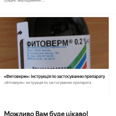
грядки, вирощування ...
«Фитоверм»: інструкція по застосуванню препарату
«Фітоверм»: інструкція по застосуванню препарата
Можливо Вам буде цікаво!