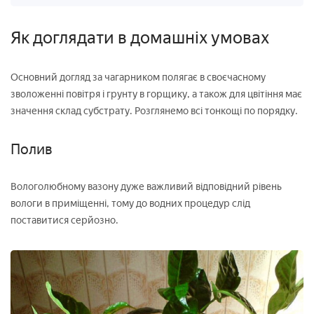
Як доглядати в домашніх умовах
Основний догляд за чагарником полягає в своєчасному
зволоженні повітря і грунту в горщику, а також для цвітіння має
значення склад субстрату. Розглянемо всі тонкощі по порядку.
Полив
Вологолюбному вазону дуже важливий відповідний рівень
вологи в приміщенні, тому до водних процедур слід
поставитися серйозно.