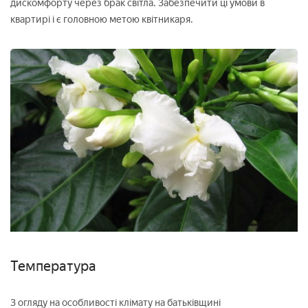
дискомфорту через брак світла. Забезпечити ці умови в
квартирі і є головною метою квітникаря.
Температура
З огляду на особливості клімату на батьківщині