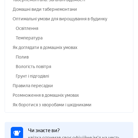
Домашні види табернемонтани
Оптимальні умови для вирощування в будинку
Освітлення
Температура
Як доглядати в домашніх умовах
Полив
Вологість повітря
Грунт і підгодівлі
Правила пересадки
Розмноження в домашніх умовах
Як боротися з хворобами і шкідниками
Чи знаєте ви?
квітка отримав своє офіційне ім'я на честь