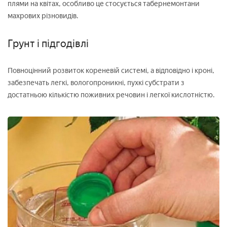
плями на квітах, особливо це стосується табернемонтани
махрових різновидів.
Грунт і підгодівлі
Повноцінний розвиток кореневій системі, а відповідно і кроні,
забезпечать легкі, вологопроникні, пухкі субстрати з
достатньою кількістю поживних речовин і легкої кислотністю.