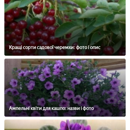
Кращі сорти садової черемхи: фото і опис
Ампельні квіти для кашпо: назви і фото