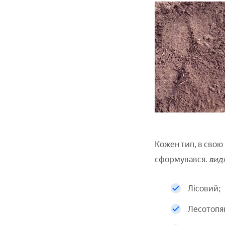
Кожен тип, в свою 
сформувався.
виді
Лісовий;
Лесотопя