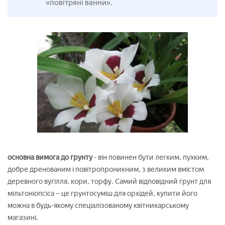
«повітряні ванни».
основна вимога до грунту
- він повинен бути легким, пухким,
добре дренованим і повітропроникним, з великим вмістом
деревного вугілля, кори, торфу. Самий відповідний грунт для
мільтоніопсіса – це грунтосуміш для орхідей, купити його
можна в будь-якому спеціалізованому квітникарському
магазині.