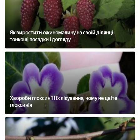
Як виростити ожиномалину на своїй ділянці:
тонкощі посадки і догляду
Хвороби глоксинії і їх лікування, чому не цвіте
глоксинія