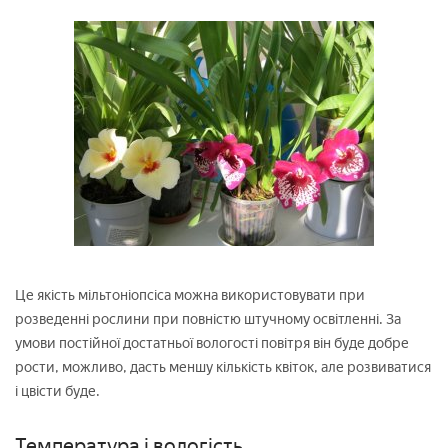
Це якість мільтоніопсіса можна використовувати при
розведенні рослини при повністю штучному освітленні. За
умови постійної достатньої вологості повітря він буде добре
рости, можливо, дасть меншу кількість квіток, але розвиватися
і цвісти буде.
Температура і вологість