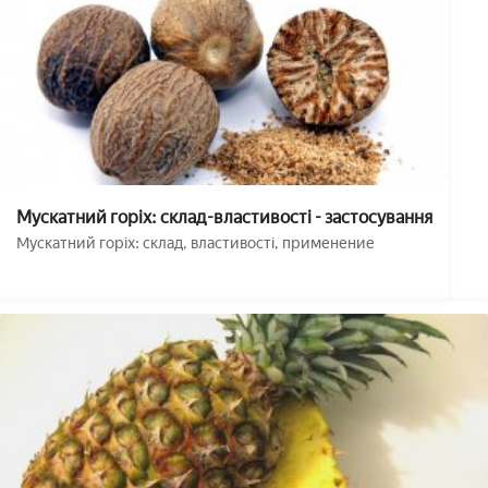
Мускатний горіх: склад-властивості - застосування
Мускатний горіх: склад, властивості, применение