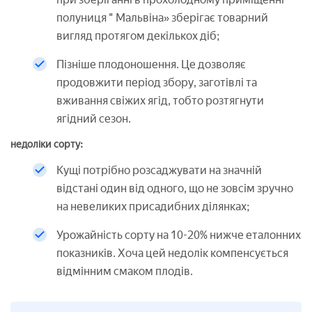
полуниця " Мальвіна» зберігає товарний
вигляд протягом декількох діб;
Пізніше плодоношення. Це дозволяє
продовжити період збору, заготівлі та
вживання свіжих ягід, тобто розтягнути
ягідний сезон.
недоліки сорту:
Кущі потрібно розсаджувати на значній
відстані один від одного, що не зовсім зручно
на невеликих присадибних ділянках;
Урожайність сорту на 10-20% нижче еталонних
показників. Хоча цей недолік компенсується
відмінним смаком плодів.