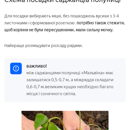
Для посадки вибирають міцні, без пошкоджень вусики з 3-4
листочками і сформованої розеткою.
потрібно також стежити,
щоб коріння не були пересушеними, мали сильну мочку.
Найкраще розміщувати розсаду рядами.
важливо!
між саджанцями полуниці «Мальвіна» має
залишатися 0,5-0,7 м, а міжряддя складати
0,6-0,7 м.великим кущах необхідно багато
місця і сонячного світла.