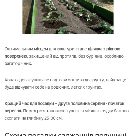
Оптимальним місцем для культури стане
ділянка з рівною
поверхнею,
захищений від протягів, без бур'янів, особливо
багаторічних.
Хоча садова суниця не надто вимоглива до грунту, найкраще
буде відчувати себе на родючих, легких грунтах.
Кращий час для посадки – друга половина серпня - початок
вересня.
Перед розстановкою кущів (за місяць) грядку бажано
скопати на глибину 25-30 см.
Схема посадки саджанців полуниці