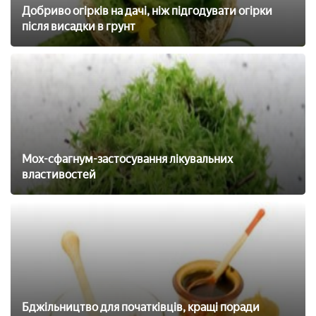
Добриво огірків на дачі, ніж підгодувати огірки
після висадки в грунт
Мох-сфагнум-застосування лікувальних
властивостей
Бджільництво для початківців, кращі поради