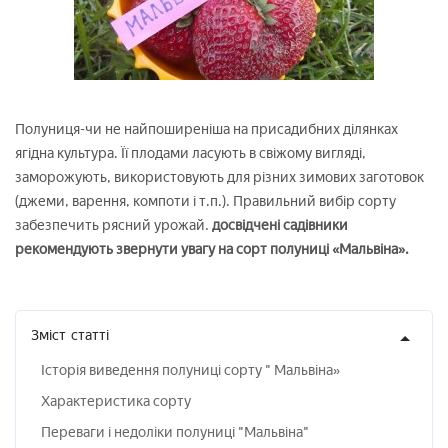
Полуниця-чи не найпоширеніша на присадибних ділянках
ягідна культура. Її плодами ласують в свіжому вигляді,
заморожують, використовують для різних зимових заготовок
(джеми, варення, компоти і т.п.). Правильний вибір сорту
забезпечить рясний урожай.
досвідчені садівники
рекомендують звернути увагу на сорт полуниці «Мальвіна».
Зміст
статті
Історія виведення полуниці сорту " Мальвіна»
Характеристика сорту
Переваги і недоліки полуниці "Мальвіна"