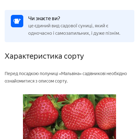
Чи знаєте ви?
це єдиний вид садової суниці, який є
одночасно і самозапильних, і дуже пізнім.
Характеристика сорту
Перед посадкою полуниці «Мальвіна» садівникові необхідно
ознайомитися з описом сорту.