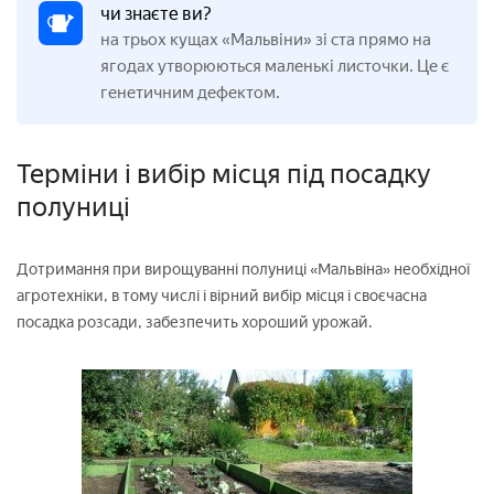
чи знаєте ви?
на трьох кущах «Мальвіни» зі ста прямо на
ягодах утворюються маленькі листочки. Це є
генетичним дефектом.
Терміни і вибір місця під посадку
полуниці
Дотримання при вирощуванні полуниці «Мальвіна» необхідної
агротехніки, в тому числі і вірний вибір місця і своєчасна
посадка розсади, забезпечить хороший урожай.