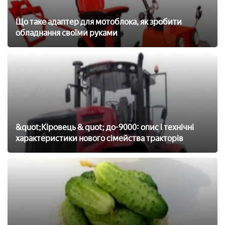
Що таке адаптер для мотоблока, як зробити
обладнання своїми руками
&quot;Кіровець & quot; до-9000: опис і технічні
характеристики нового сімейства тракторів