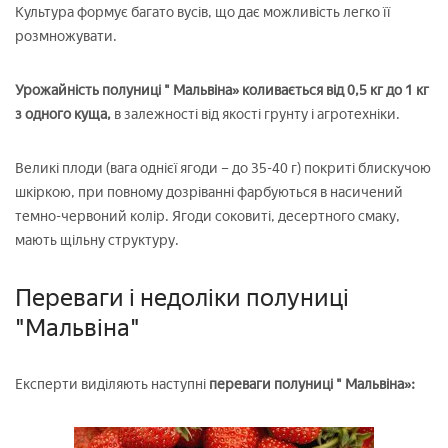
Культура формує багато вусів, що дає можливість легко її
розмножувати.
Урожайність полуниці " Мальвіна» коливається від 0,5 кг до 1 кг
з одного куща,
в залежності від якості грунту і агротехніки.
Великі плоди (вага однієї ягоди – до 35-40 г) покриті блискучою
шкіркою, при повному дозріванні фарбуються в насичений
темно-червоний колір. Ягоди соковиті, десертного смаку,
мають щільну структуру.
Переваги і недоліки полуниці
"Мальвіна"
Експерти виділяють наступні
переваги полуниці " Мальвіна»: