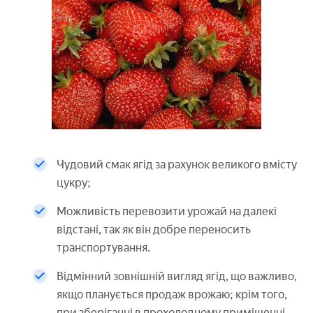
Чудовий смак ягід за рахунок великого вмісту
цукру;
Можливість перевозити урожай на далекі
відстані, так як він добре переносить
транспортування.
Відмінний зовнішній вигляд ягід, що важливо,
якщо планується продаж врожаю; крім того,
при зберіганні в прохолодному приміщенні