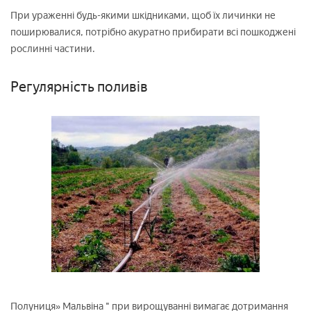
При ураженні будь-якими шкідниками, щоб їх личинки не
поширювалися, потрібно акуратно прибирати всі пошкоджені
рослинні частини.
Регулярність поливів
Полуниця» Мальвіна " при вирощуванні вимагає дотримання