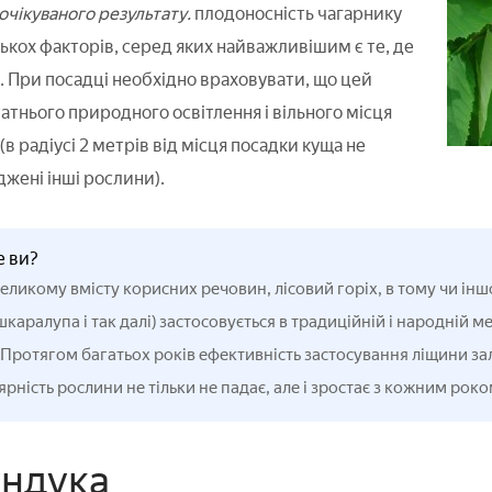
очікуваного результату.
плодоносність чагарнику
лькох факторів, серед яких найважливішим є те, де
. При посадці необхідно враховувати, що цей
атнього природного освітлення і вільного місця
в радіусі 2 метрів від місця посадки куща не
джені інші рослини).
е ви?
еликому вмісту корисних речовин, лісовий горіх, в тому чи іншо
шкаралупа і так далі) застосовується в традиційній і народній м
. Протягом багатьох років ефективність застосування ліщини з
рність рослини не тільки не падає, але і зростає з кожним роко
ндука