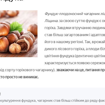
Фундук-плодоносний чагарник ліщ
Ліщина.
за своєю суттю фундук є 
горіха. Завдяки втручанню людини
став більш загартованим і адапт
його в нашому регіоні. Так, врожа
дикого лісового горіха, а плоди бі
цвітіння фундука ідентично цвіті
характеризується появою сережок
 від сорту горіхового чагарнику).
зважаючи на це, питання про
сто просто не виникає.
!
культурення фундука, чагарник став більш стійким до ряду факт