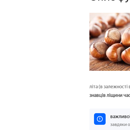
літа (в залежності
знавців ліщини ча
важливо
завдяки о