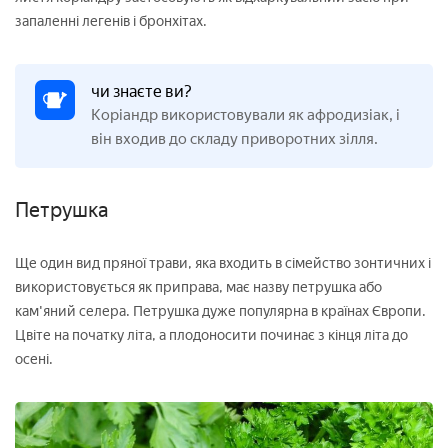
запаленні легенів і бронхітах.
чи знаєте ви?
Коріандр використовували як афродизіак, і
він входив до складу приворотних зілля.
Петрушка
Ще один вид пряної трави, яка входить в сімейство зонтичних і
використовується як приправа, має назву петрушка або
кам'яний селера. Петрушка дуже популярна в країнах Європи.
Цвіте на початку літа, а плодоносити починає з кінця літа до
осені.