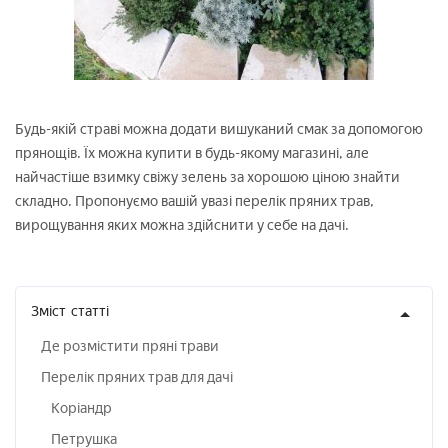
Будь-якій страві можна додати вишуканий смак за допомогою
прянощів. Їх можна купити в будь-якому магазині, але
найчастіше взимку свіжу зелень за хорошою ціною знайти
складно. Пропонуємо вашій увазі перелік пряних трав,
вирощування яких можна здійснити у себе на дачі.
Зміст
статті
Де розмістити пряні трави
Перелік пряних трав для дачі
Коріандр
Петрушка