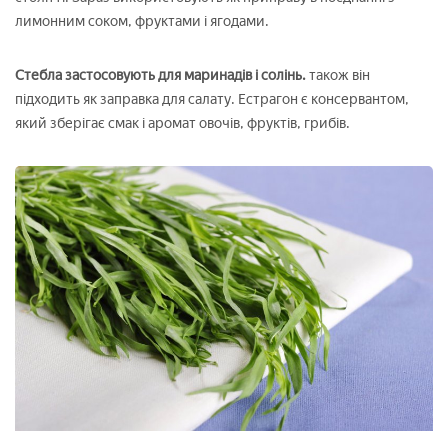
лимонним соком, фруктами і ягодами.
Стебла застосовують для маринадів і солінь.
також він
підходить як заправка для салату. Естрагон є консервантом,
який зберігає смак і аромат овочів, фруктів, грибів.