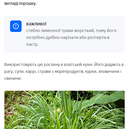
вигляді порошку.
важливо!
стебло лимонної трави жорсткий, тому його
потрібно дрібно нарізати або розтерти в
пасту.
Використовують цю рослину в азіатській кухні. Його додають в
рагу, супи, каррі, страви з морепродуктів, курки, яловичини і
свинини.