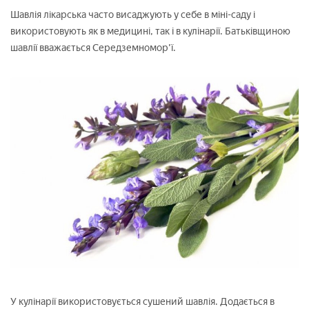
Шавлія лікарська часто висаджують у себе в міні-саду і
використовують як в медицині, так і в кулінарії. Батьківщиною
шавлії вважається Середземномор'ї.
У кулінарії використовується сушений шавлія. Додається в