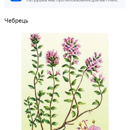
Петрушка має протипоказання для вагітних.
Чебрець